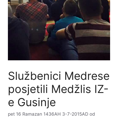
Službenici Medrese
posjetili Medžlis IZ-
e Gusinje
pet 16 Ramazan 1436AH 3-7-2015AD
od