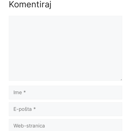
Komentiraj
Komentar
Ime
E-
pošta
Web-
stranica