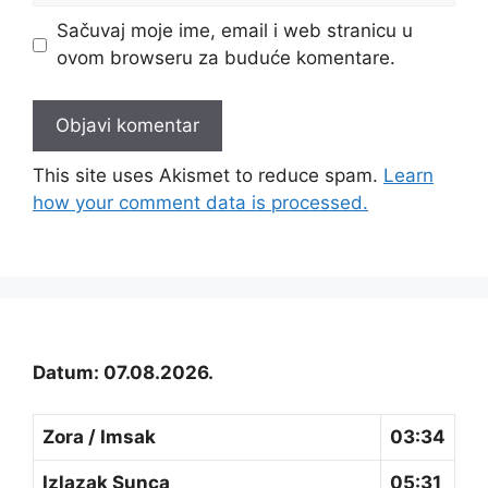
Sačuvaj moje ime, email i web stranicu u
ovom browseru za buduće komentare.
This site uses Akismet to reduce spam.
Learn
how your comment data is processed.
Datum: 07.08.2026.
Zora / Imsak
03:34
Izlazak Sunca
05:31