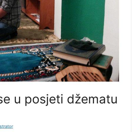
e u posjeti džematu
strator