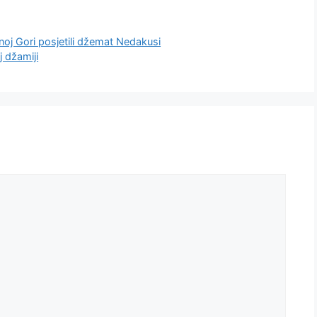
noj Gori posjetili džemat Nedakusi
 džamiji