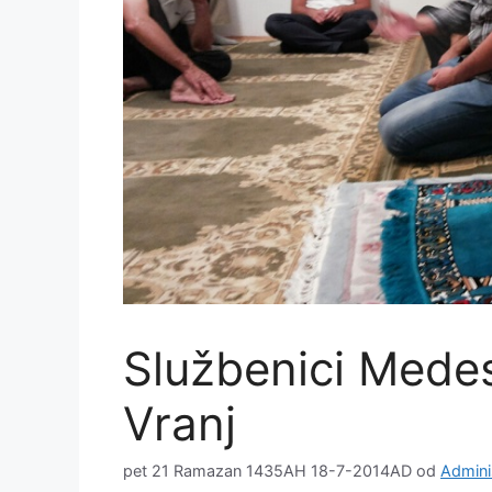
Službenici Medes
Vranj
pet 21 Ramazan 1435AH 18-7-2014AD
od
Admini