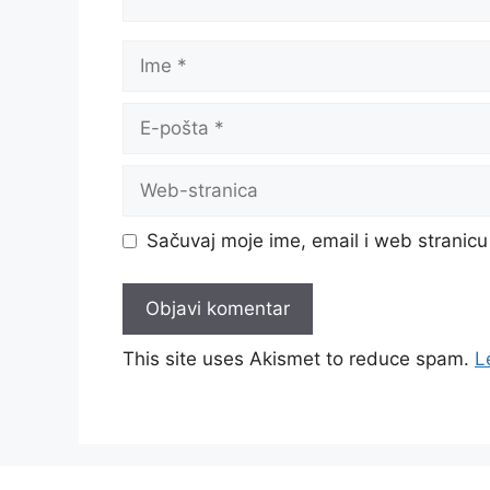
Ime
E-
pošta
Web-
stranica
Sačuvaj moje ime, email i web strani
This site uses Akismet to reduce spam.
L