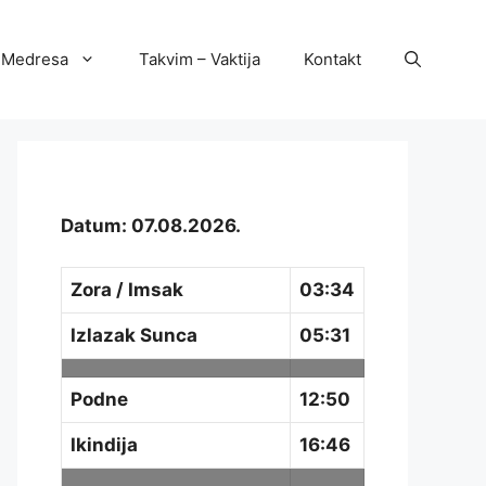
Medresa
Takvim – Vaktija
Kontakt
Datum: 07.08.2026.
Zora / Imsak
03:34
Izlazak Sunca
05:31
Podne
12:50
Ikindija
16:46