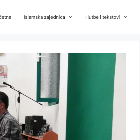
četna
Islamska zajednica
Hutbe i tekstovi