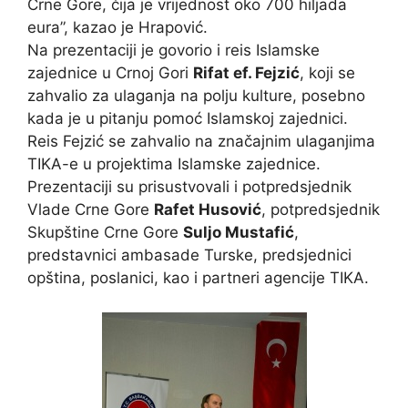
Crne Gore, čija je vrijednost oko 700 hiljada
eura”, kazao je Hrapović.
Na prezentaciji je govorio i reis Islamske
zajednice u Crnoj Gori
Rifat ef. Fejzić
, koji se
zahvalio za ulaganja na polju kulture, posebno
kada je u pitanju pomoć Islamskoj zajednici.
Reis Fejzić se zahvalio na značajnim ulaganjima
TIKA-e u projektima Islamske zajednice.
Prezentaciji su prisustvovali i potpredsjednik
Vlade Crne Gore
Rafet Husović
, potpredsjednik
Skupštine Crne Gore
Suljo Mustafić
,
predstavnici ambasade Turske, predsjednici
opština, poslanici, kao i partneri agencije TIKA.