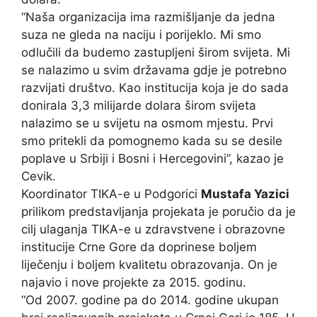
“Naša organizacija ima razmišljanje da jedna
suza ne gleda na naciju i porijeklo. Mi smo
odlučili da budemo zastupljeni širom svijeta. Mi
se nalazimo u svim državama gdje je potrebno
razvijati društvo. Kao institucija koja je do sada
donirala 3,3 milijarde dolara širom svijeta
nalazimo se u svijetu na osmom mjestu. Prvi
smo pritekli da pomognemo kada su se desile
poplave u Srbiji i Bosni i Hercegovini”, kazao je
Cevik.
Koordinator TIKA-e u Podgorici
Mustafa Yazici
prilikom predstavljanja projekata je poručio da je
cilj ulaganja TIKA-e u zdravstvene i obrazovne
institucije Crne Gore da doprinese boljem
liječenju i boljem kvalitetu obrazovanja. On je
najavio i nove projekte za 2015. godinu.
“Od 2007. godine pa do 2014. godine ukupan