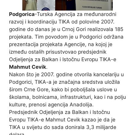
Podgorica
-Turska Agencija za međunarodni
razvoj i koordinaciju TIKA od polovine 2007.
godine do danas je u Crnoj Gori realizovala 185
projekata. Tim povodom je u Podgorici održana
prezentacija projekata Agencije, na kojoj je
između ostalih prisustvovao predsjednik
Odjeljenja za Balkan i Istočnu Evropu TIKA-e
Mahmut Cevik
.
Nakon što je 2007. godine otvorila kancelariju u
Podgorici, TIKA-a je značajna sredstva uložila
širom Crne Gore, kako bi poboljšala uslove u
školama, bolnicama, infrastrukturi, kao i na polju
kulture, prenosi agencija Anadolija.
Predsjednik Odjeljenja za Balkan i Istočnu
Evropu TIKA-e Mahmut Cevik kazao je da je
TIKA u svijetu do sada donirala 3,3 milijarde
dolara.