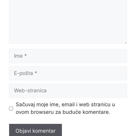
Ime
E-
pošta
Web-
stranica
Sačuvaj moje ime, email i web stranicu u
ovom browseru za buduće komentare.