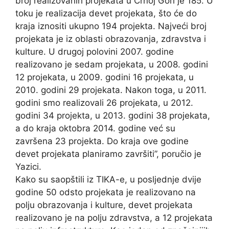
broj realizovanih projekata u Crnoj Gori je 185. U
toku je realizacija devet projekata, što će do
kraja iznositi ukupno 194 projekta. Najveći broj
projekata je iz oblasti obrazovanja, zdravstva i
kulture. U drugoj polovini 2007. godine
realizovano je sedam projekata, u 2008. godini
12 projekata, u 2009. godini 16 projekata, u
2010. godini 29 projekata. Nakon toga, u 2011.
godini smo realizovali 26 projekata, u 2012.
godini 34 projekta, u 2013. godini 38 projekata,
a do kraja oktobra 2014. godine već su
završena 23 projekta. Do kraja ove godine
devet projekata planiramo završiti”, poručio je
Yazici.
Kako su saopštili iz TIKA-e, u posljednje dvije
godine 50 odsto projekata je realizovano na
polju obrazovanja i kulture, devet projekata
realizovano je na polju zdravstva, a 12 projekata