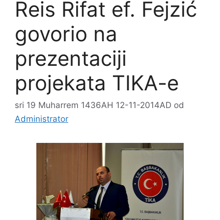
Reis Rifat ef. Fejzić
govorio na
prezentaciji
projekata TIKA-e
sri 19 Muharrem 1436AH 12-11-2014AD
od
Administrator