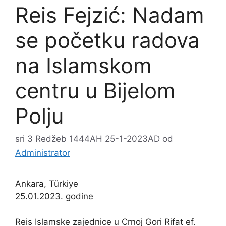
Reis Fejzić: Nadam
se početku radova
na Islamskom
centru u Bijelom
Polju
sri 3 Redžeb 1444AH 25-1-2023AD
od
Administrator
Ankara, Türkiye
25.01.2023. godine
Reis Islamske zajednice u Crnoj Gori Rifat ef.