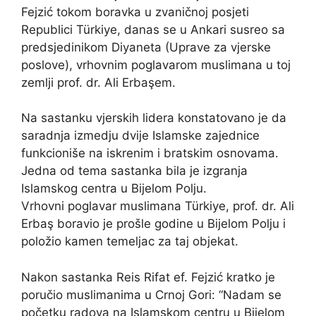
Fejzić tokom boravka u zvaničnoj posjeti
Republici Türkiye, danas se u Ankari susreo sa
predsjedinikom Diyaneta (Uprave za vjerske
poslove), vrhovnim poglavarom muslimana u toj
zemlji prof. dr. Ali Erbaşem.
Na sastanku vjerskih lidera konstatovano je da
saradnja izmedju dvije Islamske zajednice
funkcioniše na iskrenim i bratskim osnovama.
Jedna od tema sastanka bila je izgranja
Islamskog centra u Bijelom Polju.
Vrhovni poglavar muslimana Türkiye, prof. dr. Ali
Erbaş boravio je prošle godine u Bijelom Polju i
položio kamen temeljac za taj objekat.
Nakon sastanka Reis Rifat ef. Fejzić kratko je
poručio muslimanima u Crnoj Gori: “Nadam se
početku radova na Islamskom centru u Bijelom