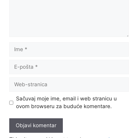
Ime
E-
pošta
Web-
stranica
Sačuvaj moje ime, email i web stranicu u
ovom browseru za buduće komentare.