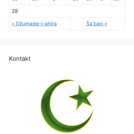
29
« Džumade-l-ahira
Ša'ban »
Kontakt