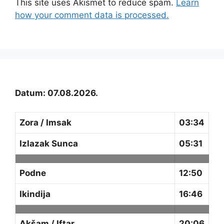
This site uses Akismet to reduce spam.
Learn
how your comment data is processed.
Datum: 07.08.2026.
Zora / Imsak
03:34
Izlazak Sunca
05:31
Podne
12:50
Ikindija
16:46
Akšam / Iftar
20:06