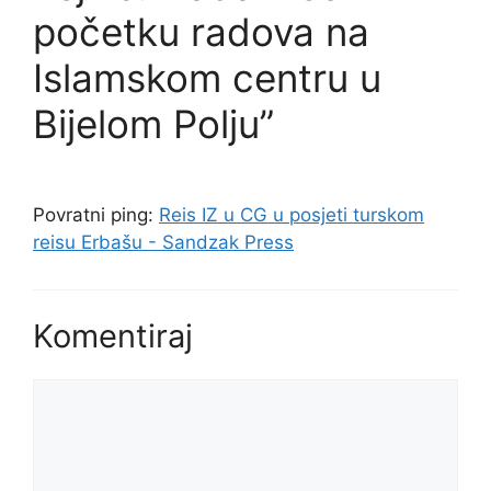
početku radova na
Islamskom centru u
Bijelom Polju”
Povratni ping:
Reis IZ u CG u posjeti turskom
reisu Erbašu - Sandzak Press
Komentiraj
Komentar