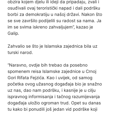
obzira kojem djelu ili ideji da pripadaju, zvali i
osuđivali ovaj teroristički napad i dali podršku
borbi za demokratiju u našoj državi. Nakon što
se sve završilo podijelili su radost sa nama. Ja
im se svima iskreno zahvaljujem”, kazao je
Galip.
Zahvalio se što je Islamska zajednica bila uz
turski narod.
“Naravno, ovdje bih trebao da posebno
spomenem reisa Islamske zajednice u Crnoj
Gori Rifata Fejzića. Kao i uvijek, od samog
početka ovog užasnog događaja bio je snažno
uz nas, dao nam podršku, i kasnije je u cilju
ispravnog informisanja i tačnog razumijevanja
događaja uložio ogroman trud. Opet su danas
tu kako bi ponudili još jedan vid podrške koji