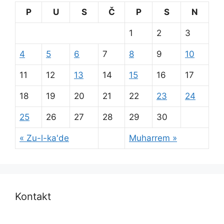
P
U
S
Č
P
S
N
1
2
3
4
5
6
7
8
9
10
11
12
13
14
15
16
17
18
19
20
21
22
23
24
25
26
27
28
29
30
« Zu-l-ka'de
Muharrem »
Kontakt