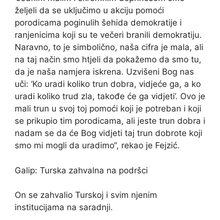
željeli da se uključimo u akciju pomoći
porodicama poginulih šehida demokratije i
ranjenicima koji su te večeri branili demokratiju.
Naravno, to je simbolično, naša cifra je mala, ali
na taj način smo htjeli da pokažemo da smo tu,
da je naša namjera iskrena. Uzvišeni Bog nas
uči: ‘Ko uradi koliko trun dobra, vidjeće ga, a ko
uradi koliko trud zla, takođe će ga vidjeti’. Ovo je
mali trun u svoj toj pomoći koji je potreban i koji
se prikupio tim porodicama, ali jeste trun dobra i
nadam se da će Bog vidjeti taj trun dobrote koji
smo mi mogli da uradimo“, rekao je Fejzić.
Galip: Turska zahvalna na podršci
On se zahvalio Turskoj i svim njenim
institucijama na saradnji.