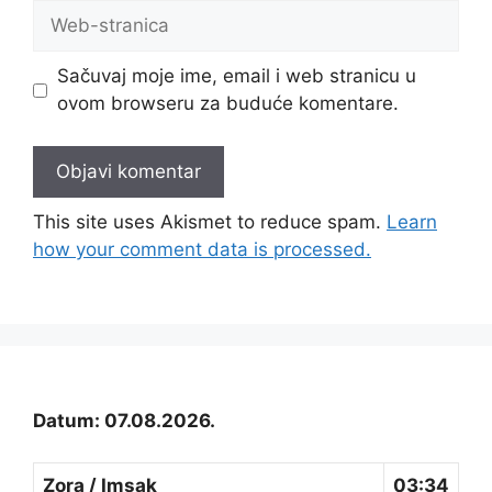
Web-
stranica
Sačuvaj moje ime, email i web stranicu u
ovom browseru za buduće komentare.
This site uses Akismet to reduce spam.
Learn
how your comment data is processed.
Datum: 07.08.2026.
Zora / Imsak
03:34