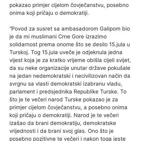
pokazao primjer cijelom čovječanstvu, posebno
onima koji pričaju o demokratiji.
“Povod za susret sa ambasadorom Galipom bio
je da mi muslimani Crne Gore izrazimo
solidarnost prema onome što se desilo 15.jula u
Turskoj. Tog 15.jula uveče je odjeknula jedna
vijest koja je za kratko vrijeme obišla cijeli svijet,
da su neke organizacije unutar države pokušale
na jedan nedemokratski i necivilizovan način da
svrgnu sa vlasti demokratski izabranu vladu,
parlament i predsjednika Republike Turske. To
što je te večeri narod Turske pokazao je za
primjer cijelom čovječanstvu, a posebno onima
koji pričaju o demokratiji. Narod je te večeri
izašao da brani demokratiju, demokratske
vrijednosti i da brani svoj glas. Ono što je
posebno pozitivne te večeri i nakon toga jeste