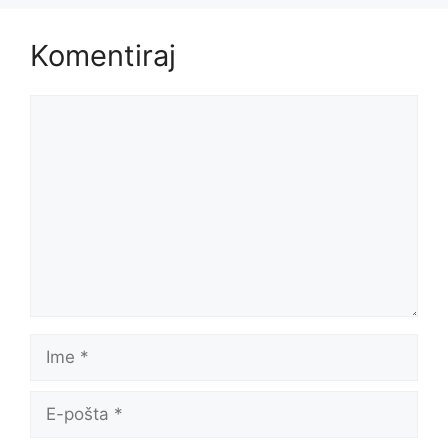
Komentiraj
Komentar
Ime
E-
pošta