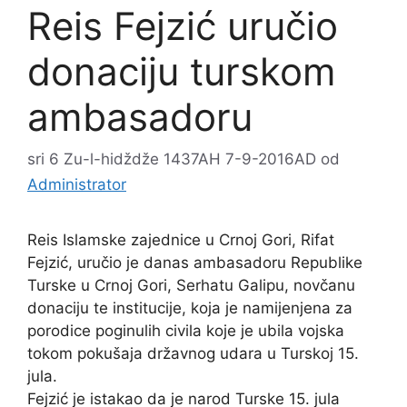
Reis Fejzić uručio
donaciju turskom
ambasadoru
sri 6 Zu-l-hidždže 1437AH 7-9-2016AD
od
Administrator
Reis Islamske zajednice u Crnoj Gori, Rifat
Fejzić, uručio je danas ambasadoru Republike
Turske u Crnoj Gori, Serhatu Galipu, novčanu
donaciju te institucije, koja je namijenjena za
porodice poginulih civila koje je ubila vojska
tokom pokušaja državnog udara u Turskoj 15.
jula.
Fejzić je istakao da je narod Turske 15. jula