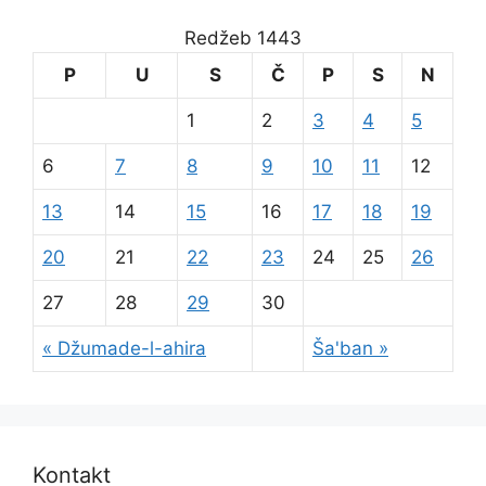
Redžeb 1443
P
U
S
Č
P
S
N
1
2
3
4
5
6
7
8
9
10
11
12
13
14
15
16
17
18
19
20
21
22
23
24
25
26
27
28
29
30
« Džumade-l-ahira
Ša'ban »
Kontakt