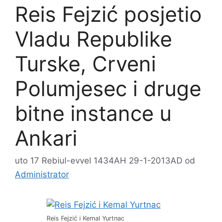
Reis Fejzić posjetio
Vladu Republike
Turske, Crveni
Polumjesec i druge
bitne instance u
Ankari
uto 17 Rebiul-evvel 1434AH 29-1-2013AD
od
Administrator
Reis Fejzić i Kemal Yurtnac