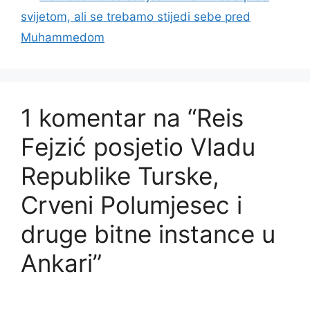
svijetom, ali se trebamo stijedi sebe pred
Muhammedom
1 komentar na “Reis
Fejzić posjetio Vladu
Republike Turske,
Crveni Polumjesec i
druge bitne instance u
Ankari”