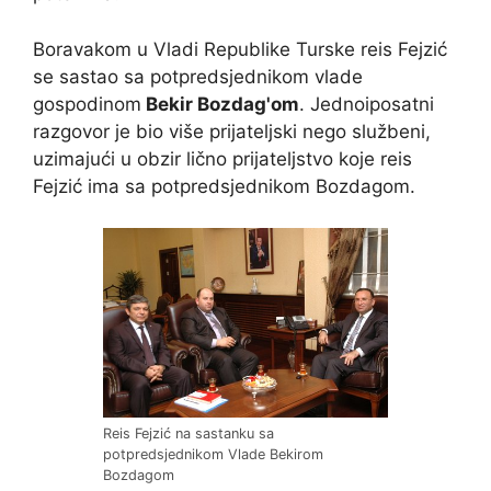
Boravakom u Vladi Republike Turske reis Fejzić
se sastao sa potpredsjednikom vlade
gospodinom
Bekir Bozdag'om
. Jednoiposatni
razgovor je bio više prijateljski nego službeni,
uzimajući u obzir lično prijateljstvo koje reis
Fejzić ima sa potpredsjednikom Bozdagom.
Reis Fejzić na sastanku sa
potpredsjednikom Vlade Bekirom
Bozdagom