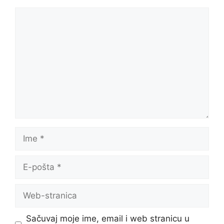
Komentar
Ime
E-
pošta
Web-
stranica
Sačuvaj moje ime, email i web stranicu u