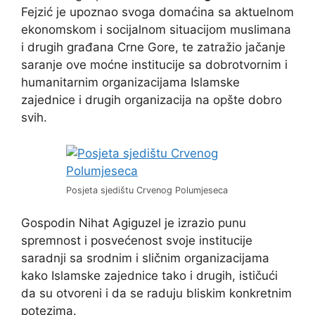
Fejzić je upoznao svoga domaćina sa aktuelnom
ekonomskom i socijalnom situacijom muslimana
i drugih građana Crne Gore, te zatražio jačanje
saranje ove moćne institucije sa dobrotvornim i
humanitarnim organizacijama Islamske
zajednice i drugih organizacija na opšte dobro
svih.
Posjeta sjedištu Crvenog Polumjeseca
Gospodin Nihat Agiguzel je izrazio punu
spremnost i posvećenost svoje institucije
saradnji sa srodnim i sličnim organizacijama
kako Islamske zajednice tako i drugih, ističući
da su otvoreni i da se raduju bliskim konkretnim
potezima.