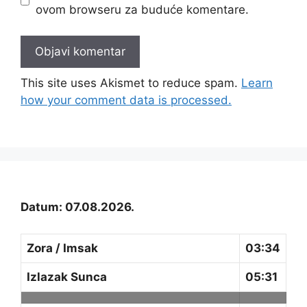
ovom browseru za buduće komentare.
This site uses Akismet to reduce spam.
Learn
how your comment data is processed.
Datum: 07.08.2026.
Zora / Imsak
03:34
Izlazak Sunca
05:31