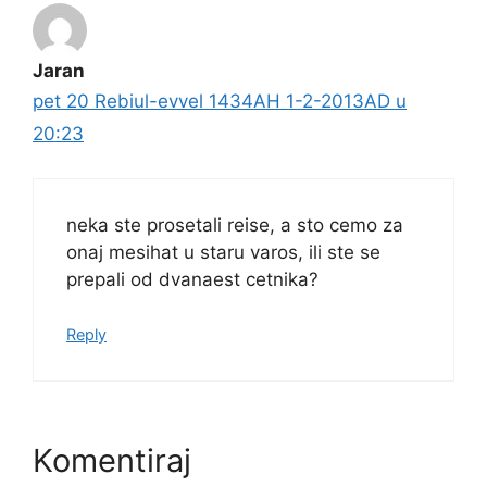
Jaran
pet 20 Rebiul-evvel 1434AH 1-2-2013AD u
20:23
neka ste prosetali reise, a sto cemo za
onaj mesihat u staru varos, ili ste se
prepali od dvanaest cetnika?
Reply
Komentiraj