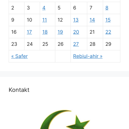
2
3
4
5
6
7
8
9
10
11
12
13
14
15
16
17
18
19
20
21
22
23
24
25
26
27
28
29
« Safer
Rebiul-ahir »
Kontakt