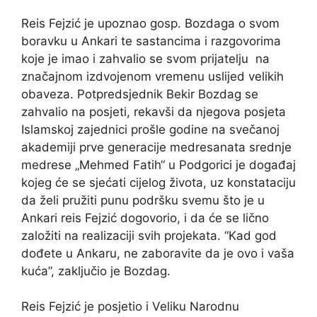
Reis Fejzić je upoznao gosp. Bozdaga o svom
boravku u Ankari te sastancima i razgovorima
koje je imao i zahvalio se svom prijatelju na
značajnom izdvojenom vremenu uslijed velikih
obaveza. Potpredsjednik Bekir Bozdag se
zahvalio na posjeti, rekavši da njegova posjeta
Islamskoj zajednici prošle godine na svečanoj
akademiji prve generacije medresanata srednje
medrese „Mehmed Fatih“ u Podgorici je događaj
kojeg će se sjećati cijelog života, uz konstataciju
da želi pružiti punu podršku svemu što je u
Ankari reis Fejzić dogovorio, i da će se lično
založiti na realizaciji svih projekata. “Kad god
dođete u Ankaru, ne zaboravite da je ovo i vaša
kuća”, zaključio je Bozdag.
Reis Fejzić je posjetio i Veliku Narodnu