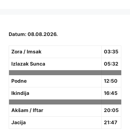
Datum: 08.08.2026.
Zora / Imsak
03:35
Izlazak Sunca
05:32
Podne
12:50
Ikindija
16:45
Akšam / Iftar
20:05
Jacija
21:47