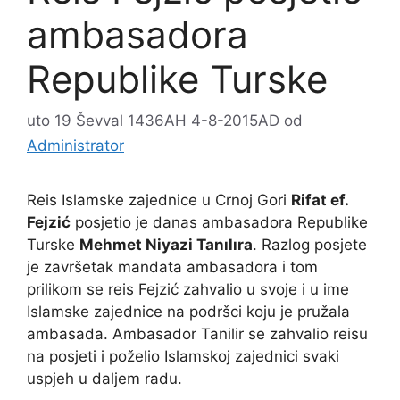
ambasadora
Republike Turske
uto 19 Ševval 1436AH 4-8-2015AD
od
Administrator
Reis Islamske zajednice u Crnoj Gori
Rifat ef.
Fejzić
posjetio je danas ambasadora Republike
Turske
Mehmet Niyazi Tanılıra
. Razlog posjete
je završetak mandata ambasadora i tom
prilikom se reis Fejzić zahvalio u svoje i u ime
Islamske zajednice na podršci koju je pružala
ambasada. Ambasador Tanilir se zahvalio reisu
na posjeti i poželio Islamskoj zajednici svaki
uspjeh u daljem radu.