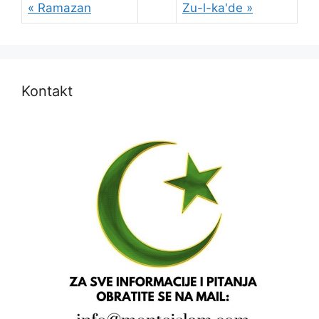
« Ramazan
Zu-l-ka'de »
Kontakt