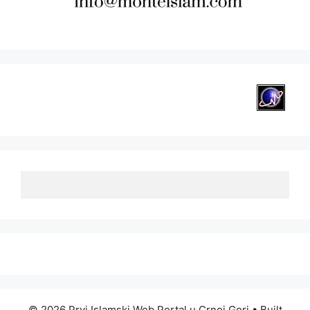
© 2026 Prvi Islamski Web Portal u Crnoj Gori
• Built