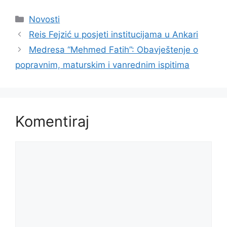
Kategorije
Novosti
Reis Fejzić u posjeti institucijama u Ankari
Medresa “Mehmed Fatih”: Obavještenje o
popravnim, maturskim i vanrednim ispitima
Komentiraj
Komentar