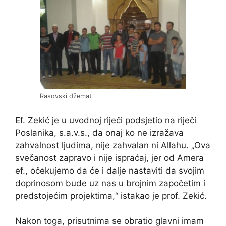
Rasovski džemat
Ef. Zekić je u uvodnoj riječi podsjetio na riječi
Poslanika, s.a.v.s., da onaj ko ne izražava
zahvalnost ljudima, nije zahvalan ni Allahu. „Ova
svečanost zapravo i nije ispraćaj, jer od Amera
ef., očekujemo da će i dalje nastaviti da svojim
doprinosom bude uz nas u brojnim započetim i
predstojećim projektima,“ istakao je prof. Zekić.
Nakon toga, prisutnima se obratio glavni imam