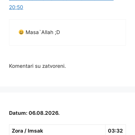
20:50
Masa`Allah ;D
Komentari su zatvoreni.
Datum: 06.08.2026.
Zora / Imsak
03:32