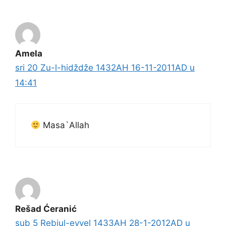
Amela
sri 20 Zu-l-hidždže 1432AH 16-11-2011AD u
14:41
Masa`Allah
Rešad Ćeranić
sub 5 Rebiul-evvel 1433AH 28-1-2012AD u