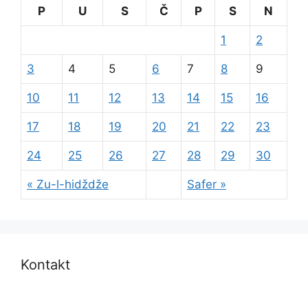
P
U
S
Č
P
S
N
1
2
3
4
5
6
7
8
9
10
11
12
13
14
15
16
17
18
19
20
21
22
23
24
25
26
27
28
29
30
« Zu-l-hidždže
Safer »
Kontakt