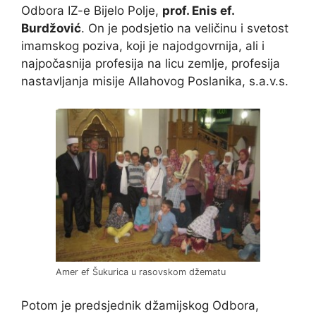
Odbora IZ-e Bijelo Polje,
prof. Enis ef.
Burdžović
. On je podsjetio na veličinu i svetost
imamskog poziva, koji je najodgovrnija, ali i
najpočasnija profesija na licu zemlje, profesija
nastavljanja misije Allahovog Poslanika, s.a.v.s.
Amer ef Šukurica u rasovskom džematu
Potom je predsjednik džamijskog Odbora,