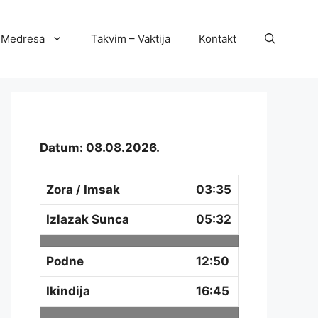
Medresa
Takvim – Vaktija
Kontakt
Datum: 08.08.2026.
Zora / Imsak
03:35
Izlazak Sunca
05:32
Podne
12:50
Ikindija
16:45