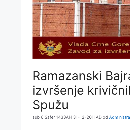
Ramazanski Bajr
izvršenje krivičn
Spužu
sub 6 Safer 1433AH 31-12-2011AD
od
Administra