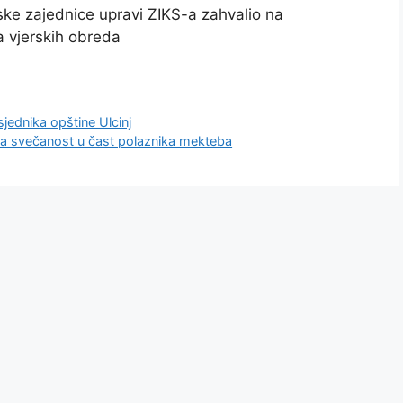
ske zajednice upravi ZIKS-a zahvalio na
ja vjerskih obreda
sjednika opštine Ulcinj
na svečanost u čast polaznika mekteba