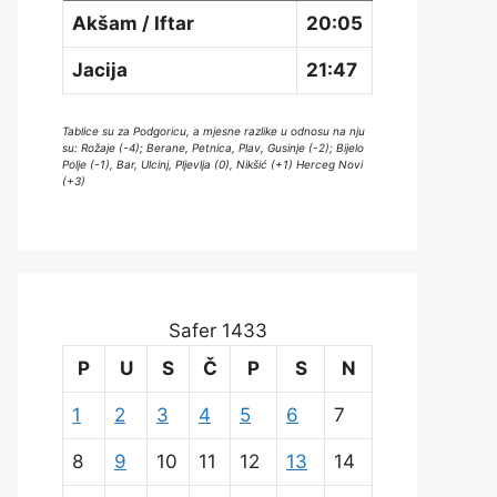
Akšam / Iftar
20:05
Jacija
21:47
Tablice su za Podgoricu, a mjesne razlike u odnosu na nju
su: Rožaje (-4); Berane, Petnica, Plav, Gusinje (-2); Bijelo
Polje (-1), Bar, Ulcinj, Pljevlja (0), Nikšić (+1) Herceg Novi
(+3)
Safer 1433
P
U
S
Č
P
S
N
1
2
3
4
5
6
7
8
9
10
11
12
13
14