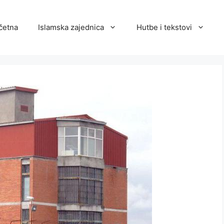
četna
Islamska zajednica
Hutbe i tekstovi