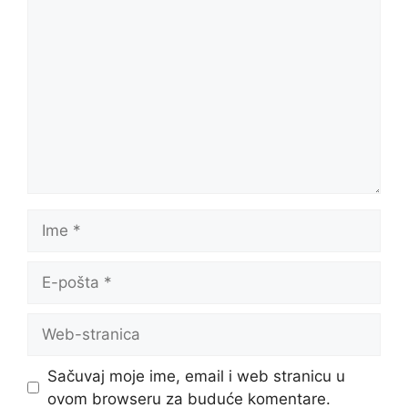
Komentar
Ime
E-
pošta
Web-
stranica
Sačuvaj moje ime, email i web stranicu u
ovom browseru za buduće komentare.