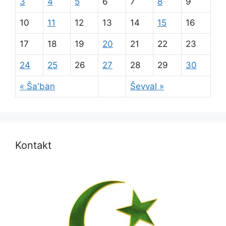
3
4
5
6
7
8
9
10
11
12
13
14
15
16
17
18
19
20
21
22
23
24
25
26
27
28
29
30
« Ša'ban
Ševval »
Kontakt