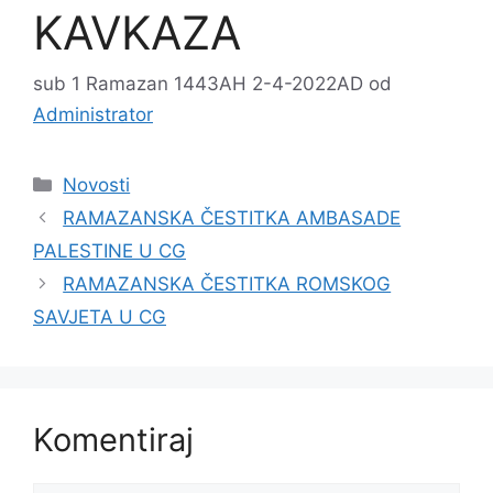
KAVKAZA
sub 1 Ramazan 1443AH 2-4-2022AD
od
Administrator
Kategorije
Novosti
RAMAZANSKA ČESTITKA AMBASADE
PALESTINE U CG
RAMAZANSKA ČESTITKA ROMSKOG
SAVJETA U CG
Komentiraj