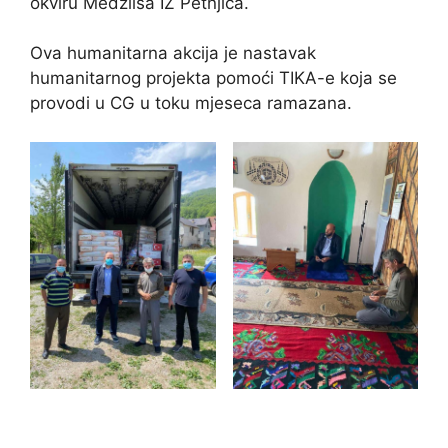
okviru Medžlisa IZ Petnjica.
Ova humanitarna akcija je nastavak
humanitarnog projekta pomoći TIKA-e koja se
provodi u CG u toku mjeseca ramazana.