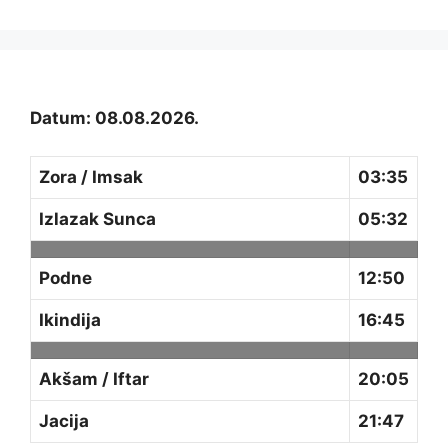
Datum: 08.08.2026.
Zora / Imsak
03:35
Izlazak Sunca
05:32
Podne
12:50
Ikindija
16:45
Akšam / Iftar
20:05
Jacija
21:47