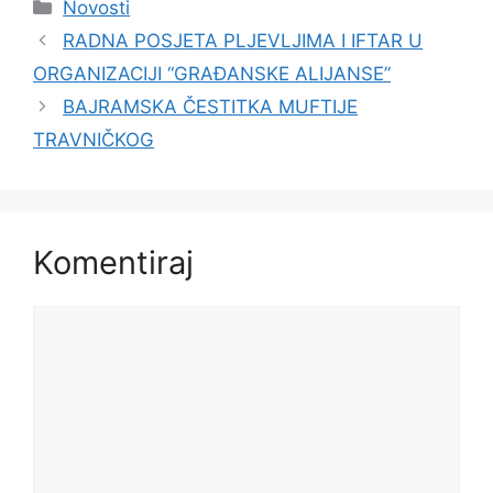
Kategorije
Novosti
RADNA POSJETA PLJEVLJIMA I IFTAR U
ORGANIZACIJI “GRAĐANSKE ALIJANSE”
BAJRAMSKA ČESTITKA MUFTIJE
TRAVNIČKOG
Komentiraj
Komentar