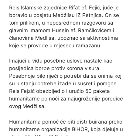
Reis Islamske zajednice Rifat ef. Fejić, juče je
boravio u posjetu Medžlisu IZ Petnjica. On se
tom prilikom, u neposrednom razgovoru sa
glavnim imamom Husein ef. Ramčilovićem i
članovima Medlisa, upoznao sa aktivnostima
koje se provode u mjesecu ramazanu.
Imajući u vidu posebne uslove nastale kao
posljedica borbe protiv korona visura.
Posebnoje bilo riječi o potrebi da se onima koji
su u stanju potrebe izađe u susret i pomgne.
Reis Fejzić obezbijedio i uručio 50 paketa
humanitarne pomoći za najugroženije porodice
ovog Medžlisa.
Humanitarna pomoć će biti distribuirana preko
humanitarne organizacije BIHOR, koja djeluje u