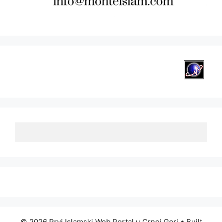
© 2026 Prvi Islamski Web Portal u Crnoj Gori
• Built