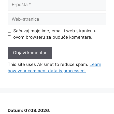
E-
pošta
Web-
stranica
Sačuvaj moje ime, email i web stranicu u
ovom browseru za buduće komentare.
This site uses Akismet to reduce spam.
Learn
how your comment data is processed.
Datum: 07.08.2026.