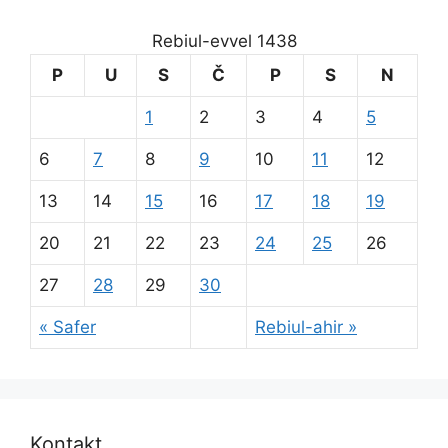
Rebiul-evvel 1438
P
U
S
Č
P
S
N
1
2
3
4
5
6
7
8
9
10
11
12
13
14
15
16
17
18
19
20
21
22
23
24
25
26
27
28
29
30
« Safer
Rebiul-ahir »
Kontakt