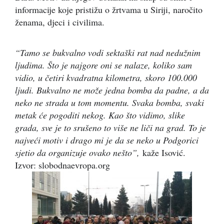
informacije koje pristižu o žrtvama u Siriji, naročito
ženama, djeci i civilima.
“Tamo se bukvalno vodi sektaški rat nad nedužnim
ljudima. Što je najgore oni se nalaze, koliko sam
vidio, u četiri kvadratna kilometra, skoro 100.000
ljudi. Bukvalno ne može jedna bomba da padne, a da
neko ne strada u tom momentu. Svaka bomba, svaki
metak će pogoditi nekog. Kao što vidimo, slike
grada, sve je to srušeno to više ne liči na grad. To je
najveći motiv i drago mi je da se neko u Podgorici
sjetio da organizuje ovako nešto”,
kaže Isović.
Izvor: slobodnaevropa.org