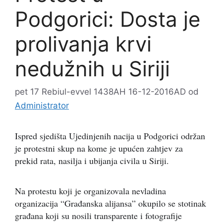
Podgorici: Dosta je
prolivanja krvi
nedužnih u Siriji
pet 17 Rebiul-evvel 1438AH 16-12-2016AD
od
Administrator
Ispred sjedišta Ujedinjenih nacija u Podgorici održan
je protestni skup na kome je upućen zahtjev za
prekid rata, nasilja i ubijanja civila u Siriji.
Na protestu koji je organizovala nevladina
organizacija “Građanska alijansa” okupilo se stotinak
građana koji su nosili transparente i fotografije