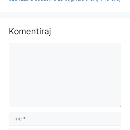
Komentiraj
Komentar
Ime