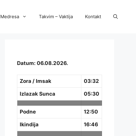
Medresa
Takvim – Vaktija
Kontakt
Datum: 06.08.2026.
Zora / Imsak
03:32
Izlazak Sunca
05:30
Podne
12:50
Ikindija
16:46