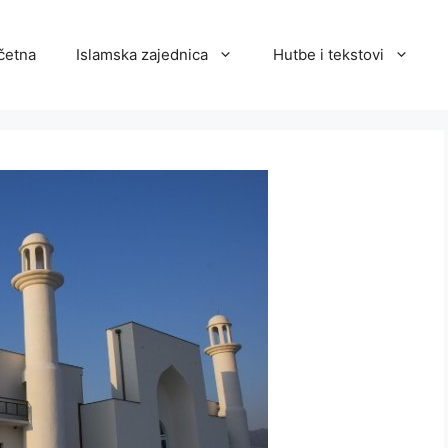
četna
Islamska zajednica
Hutbe i tekstovi