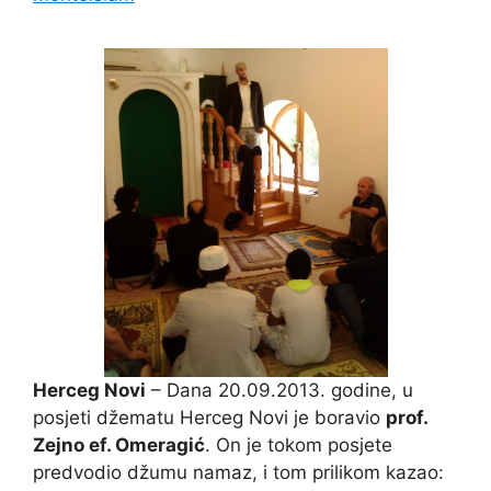
Herceg Novi
– Dana 20.09.2013. godine, u
posjeti džematu Herceg Novi je boravio
prof.
Zejno ef. Omeragić
. On je tokom posjete
predvodio džumu namaz, i tom prilikom kazao: