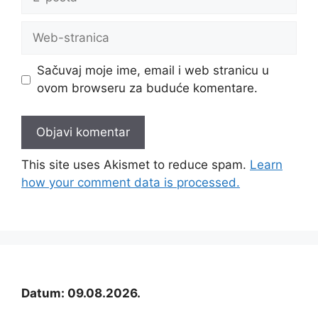
pošta
Web-
stranica
Sačuvaj moje ime, email i web stranicu u
ovom browseru za buduće komentare.
This site uses Akismet to reduce spam.
Learn
how your comment data is processed.
Datum: 09.08.2026.