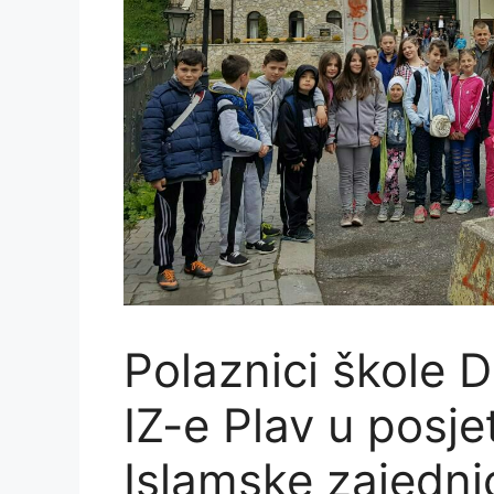
Polaznici škole 
IZ-e Plav u posjet
Islamske zajedni