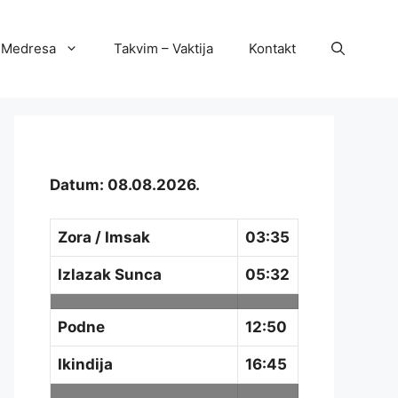
Medresa
Takvim – Vaktija
Kontakt
Datum: 08.08.2026.
Zora / Imsak
03:35
Izlazak Sunca
05:32
Podne
12:50
Ikindija
16:45