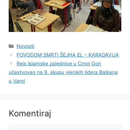
Kategorije
Novosti
POVODOM SMRTI ŠEJHA EL – KARADAVIJA
Reis Islamske zajednice u Crnoj Gori
učestvovao na 9. skupu vjerskih lidera Balkana
u Varni
Komentiraj
Komentar