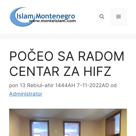
Preskoči
na
Izborni
sadržaj
POČEO SA RADOM
CENTAR ZA HIFZ
pon 13 Rebiul-ahir 1444AH 7-11-2022AD
od
Administrator