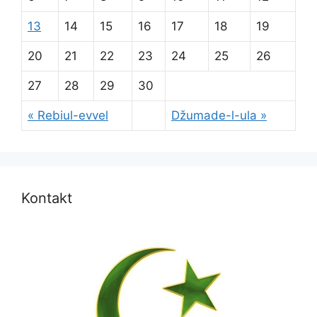
13
14
15
16
17
18
19
20
21
22
23
24
25
26
27
28
29
30
« Rebiul-evvel
Džumade-l-ula »
Kontakt