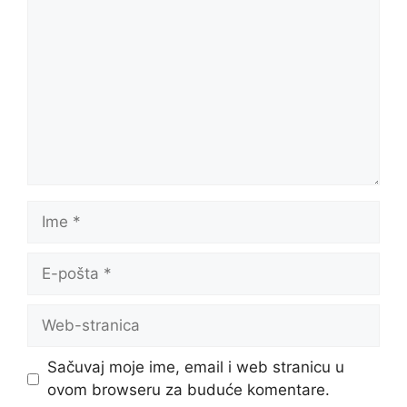
Ime
E-
pošta
Web-
stranica
Sačuvaj moje ime, email i web stranicu u
ovom browseru za buduće komentare.