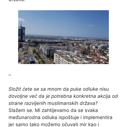
–
Složit ćete se sa mnom da puke odluke nisu
dovoljne već da je potrebna konkretna akcija od
strane razvijenih muslimanskih država?
Slažem se. Mi zahtijevamo da se svaka
međunarodna odluka ispoštuje i implementira
jer samo tako možemo očuvati mir kao i