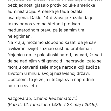
bezbjednosti glasalo protiv odluke američke
administracije. Amerika je tada ostala
usamljena. Dakle, 14 država je kazalo da je
takav odnos veoma štetan i protivan
međunarodnom pravu pa je samim tim
nelegitiman.
Na kraju, možemo slobodno kazati da je sav
civilizirani svijet saznao suštinu problema i
činjenicu da je palestinski narod, ustvari, žrtva i
da se nad njim vrši genocid i nepravda, zato se
moraju ostvariti želje moga naroda koji žudi za
životom u miru u svojoj nezavisnoj državi.
Uostalom, to je želja i težnja svih naprednih
nacija u svijetu.
Razgovarao, Džemo Redžematović
(Rabat, 12. ramazana 1439. / 27. maja 2018.).