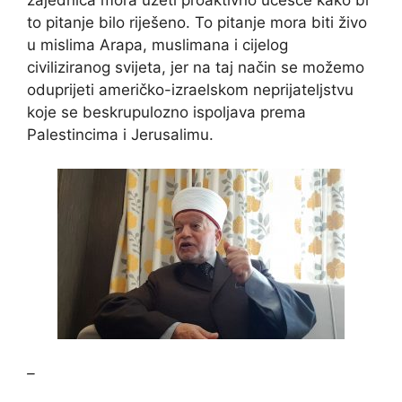
to pitanje bilo riješeno. To pitanje mora biti živo
u mislima Arapa, muslimana i cijelog
civiliziranog svijeta, jer na taj način se možemo
oduprijeti američko-izraelskom neprijateljstvu
koje se beskrupulozno ispoljava prema
Palestincima i Jerusalimu.
–