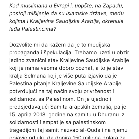
Kod muslimana u Evropi i, uopšte, na Zapadu,
postoji mišljenje da su islamske države, među
kojima i Kraljevina Saudijska Arabija, okrenule
leđa Palestincima?
Dozvolite mi da kažem da je to medijska
propaganda i špekulacija. Trebamo uzeti u obzir
jedino zvanični stav Kraljevine Saudijske Arabije
koji je nama veoma dobro poznat, a to je stav
kralja Selmana koji je više puta izjavio da je
Palestina pitanje Kraljevine Saudijske Arabije,
potvrđujući na taj način svoju privrženost i
solidarnost sa Palestinom. On je ujedno i
predsjedavajući Samita arapskih zemalja, pa je
15. aprila 2018. godine na samitu u Dhuranu iz
solidarnosti i empatije sa palestinskom
tragedijom taj samit nazvao al-Quds i na njemu
objavio odluku da donira 150 miliona dolara za