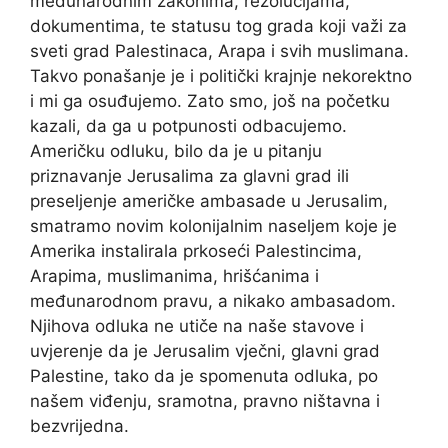
međunarodnim zakonima, rezolucijama,
dokumentima, te statusu tog grada koji važi za
sveti grad Palestinaca, Arapa i svih muslimana.
Takvo ponašanje je i politički krajnje nekorektno
i mi ga osuđujemo. Zato smo, još na početku
kazali, da ga u potpunosti odbacujemo.
Američku odluku, bilo da je u pitanju
priznavanje Jerusalima za glavni grad ili
preseljenje američke ambasade u Jerusalim,
smatramo novim kolonijalnim naseljem koje je
Amerika instalirala prkoseći Palestincima,
Arapima, muslimanima, hrišćanima i
međunarodnom pravu, a nikako ambasadom.
Njihova odluka ne utiče na naše stavove i
uvjerenje da je Jerusalim vječni, glavni grad
Palestine, tako da je spomenuta odluka, po
našem viđenju, sramotna, pravno ništavna i
bezvrijedna.