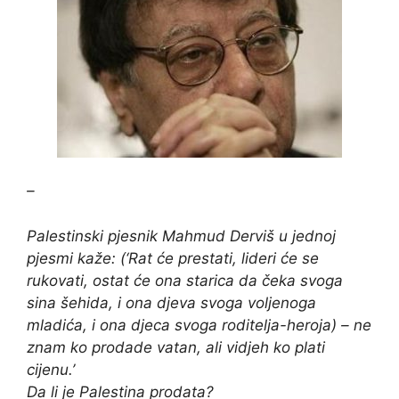
–
Palestinski pjesnik Mahmud Derviš u jednoj
pjesmi kaže: (‘Rat će prestati, lideri će se
rukovati, ostat će ona starica da čeka svoga
sina šehida, i ona djeva svoga voljenoga
mladića, i ona djeca svoga roditelja-heroja) – ne
znam ko prodade vatan, ali vidjeh ko plati
cijenu.’
Da li je Palestina prodata?