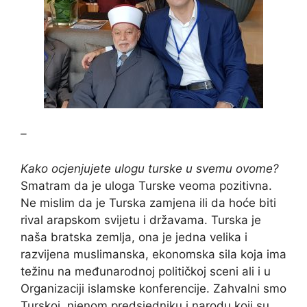
–
Kako ocjenjujete ulogu turske u svemu ovome?
Smatram da je uloga Turske veoma pozitivna.
Ne mislim da je Turska zamjena ili da hoće biti
rival arapskom svijetu i državama. Turska je
naša bratska zemlja, ona je jedna velika i
razvijena muslimanska, ekonomska sila koja ima
težinu na međunarodnoj političkoj sceni ali i u
Organizaciji islamske konferencije. Zahvalni smo
Turskoj, njenom predsjedniku i narodu koji su