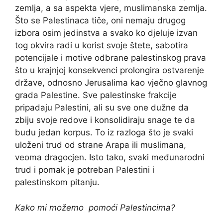
zemlja, a sa aspekta vjere, muslimanska zemlja.
Što se Palestinaca tiče, oni nemaju drugog
izbora osim jedinstva a svako ko djeluje izvan
tog okvira radi u korist svoje štete, sabotira
potencijale i motive odbrane palestinskog prava
što u krajnjoj konsekvenci prolongira ostvarenje
države, odnosno Jerusalima kao vječno glavnog
grada Palestine. Sve palestinske frakcije
pripadaju Palestini, ali su sve one dužne da
zbiju svoje redove i konsolidiraju snage te da
budu jedan korpus. To iz razloga što je svaki
uloženi trud od strane Arapa ili muslimana,
veoma dragocjen. Isto tako, svaki međunarodni
trud i pomak je potreban Palestini i
palestinskom pitanju.
Kako mi možemo pomoći Palestincima?