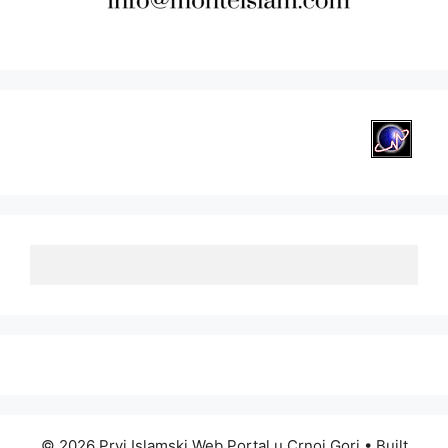
© 2026 Prvi Islamski Web Portal u Crnoj Gori
• Built