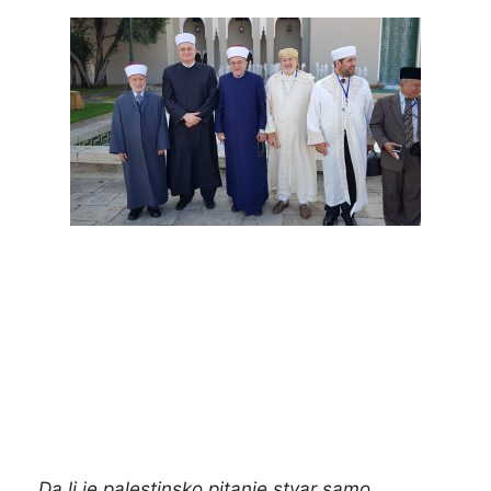
Da li je palestinsko pitanje stvar samo