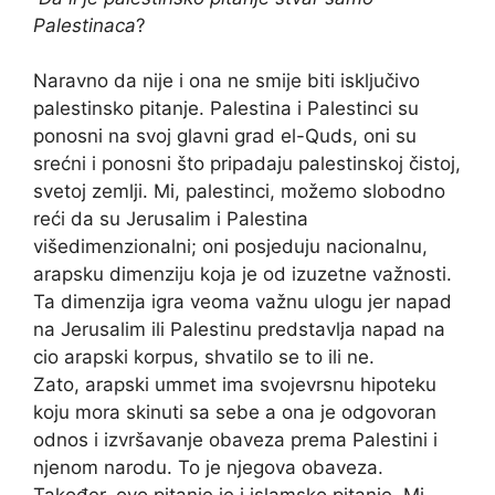
Palestinaca
?
Naravno da nije i ona ne smije biti isključivo
palestinsko pitanje. Palestina i Palestinci su
ponosni na svoj glavni grad el-Quds, oni su
srećni i ponosni što pripadaju palestinskoj čistoj,
svetoj zemlji. Mi, palestinci, možemo slobodno
reći da su Jerusalim i Palestina
višedimenzionalni; oni posjeduju nacionalnu,
arapsku dimenziju koja je od izuzetne važnosti.
Ta dimenzija igra veoma važnu ulogu jer napad
na Jerusalim ili Palestinu predstavlja napad na
cio arapski korpus, shvatilo se to ili ne.
Zato, arapski ummet ima svojevrsnu hipoteku
koju mora skinuti sa sebe a ona je odgovoran
odnos i izvršavanje obaveza prema Palestini i
njenom narodu. To je njegova obaveza.