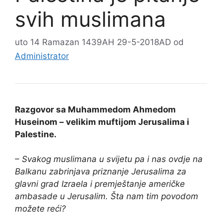
svih muslimana
uto 14 Ramazan 1439AH 29-5-2018AD
od
Administrator
Razgovor sa Muhammedom Ahmedom
Huseinom – velikim muftijom Jerusalima i
Palestine.
– Svakog muslimana u svijetu pa i nas ovdje na
Balkanu zabrinjava priznanje Jerusalima za
glavni grad Izraela i premještanje američke
ambasade u Jerusalim. Šta nam tim povodom
možete reći?