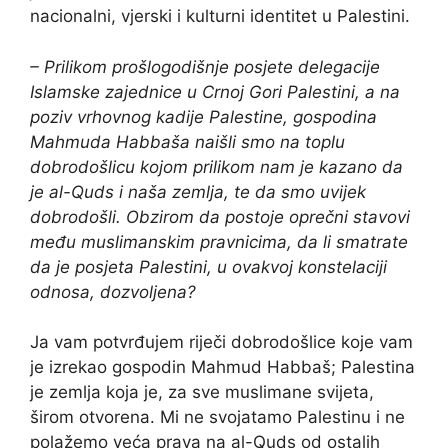
nacionalni, vjerski i kulturni identitet u Palestini.
– Prilikom prošlogodišnje posjete delegacije
Islamske zajednice u Crnoj Gori Palestini, a na
poziv vrhovnog kadije Palestine, gospodina
Mahmuda Habbaša naišli smo na toplu
dobrodošlicu kojom prilikom nam je kazano da
je al-Quds i naša zemlja, te da smo uvijek
dobrodošli. Obzirom da postoje oprečni stavovi
među muslimanskim pravnicima, da li smatrate
da je posjeta Palestini, u ovakvoj konstelaciji
odnosa, dozvoljena?
Ja vam potvrđujem riječi dobrodošlice koje vam
je izrekao gospodin Mahmud Habbaš; Palestina
je zemlja koja je, za sve muslimane svijeta,
širom otvorena. Mi ne svojatamo Palestinu i ne
polažemo veća prava na al-Quds od ostalih