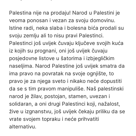
Palestina nije na prodaju! Narod u Palestini je
veoma ponosan i vezan za svoju domovinu.
Istine radi, neka slaba i bolesna bića prodali su
svoju zemlju ali to nisu pravi Palestinci.
Palestinci još uvijek čuvaju ključeve svojih kuća
iz kojih su prognani, oni još uvijek čuvaju
posjedovne listove u šatorima i izbjegličkim
naseljima. Narod Palestine još uvijek smatra da
ima pravo na povratak na svoje ognjište, to
pravo je za njega sveto i nikako neće dopustiti
da se s tim pravom manipuliše. Naš palestinski
narod je žilav, postojan, stamen, uvezan i
solidaran, a oni drugi Palestinci koji, nažalost,
žive u izgnanstvu, još uvijek čekaju priliku da se
vrate svojem topraku i neće prihvatiti
alternativu.