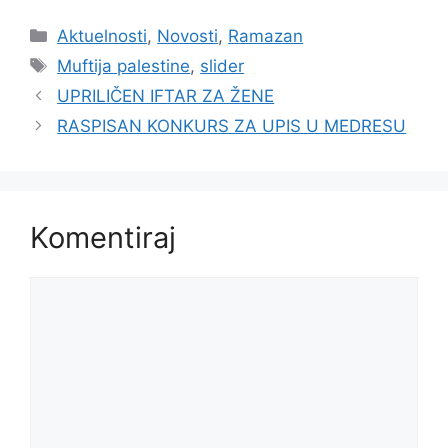
Kategorije
Aktuelnosti
,
Novosti
,
Ramazan
Oznake
Muftija palestine
,
slider
UPRILIČEN IFTAR ZA ŽENE
RASPISAN KONKURS ZA UPIS U MEDRESU
Komentiraj
Komentar