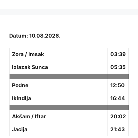
Datum: 10.08.2026.
Zora / Imsak
03:39
Izlazak Sunca
05:35
Podne
12:50
Ikindija
16:44
Akšam / Iftar
20:02
Jacija
21:43