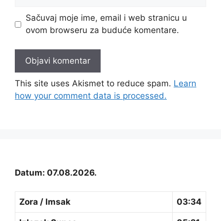
stranica
Sačuvaj moje ime, email i web stranicu u
ovom browseru za buduće komentare.
This site uses Akismet to reduce spam.
Learn
how your comment data is processed.
Datum: 07.08.2026.
Zora / Imsak
03:34