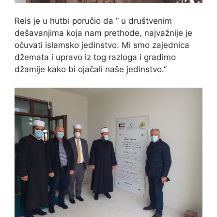
Reis je u hutbi poručio da ” u društvenim
dešavanjima koja nam prethode, najvažnije je
očuvati islamsko jedinstvo. Mi smo zajednica
džemata i upravo iz tog razloga i gradimo
džamije kako bi ojačali naše jedinstvo.”