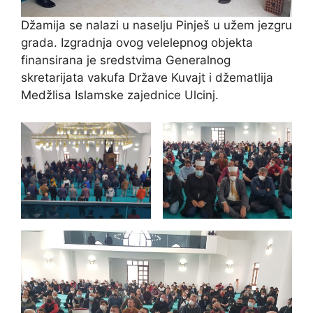
Džamija se nalazi u naselju Pinješ u užem jezgru
grada. Izgradnja ovog velelepnog objekta
finansirana je sredstvima Generalnog
skretarijata vakufa Države Kuvajt i džematlija
Medžlisa Islamske zajednice Ulcinj.