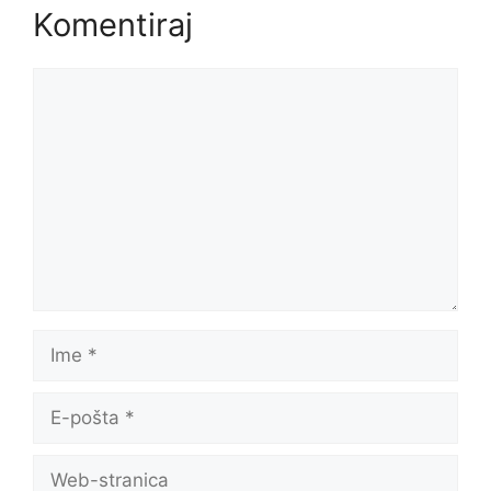
Komentiraj
Komentar
Ime
E-
pošta
Web-