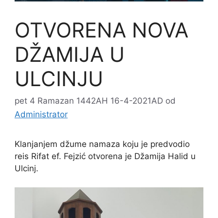
OTVORENA NOVA
DŽAMIJA U
ULCINJU
pet 4 Ramazan 1442AH 16-4-2021AD
od
Administrator
Klanjanjem džume namaza koju je predvodio
reis Rifat ef. Fejzić otvorena je Džamija Halid u
Ulcinj.