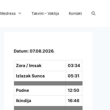
Medresa
Takvim – Vaktija
Kontakt
Datum: 07.08.2026.
Zora / Imsak
03:34
Izlazak Sunca
05:31
Podne
12:50
Ikindija
16:46