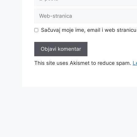
pošta
Web-
stranica
Sačuvaj moje ime, email i web strani
This site uses Akismet to reduce spam.
L