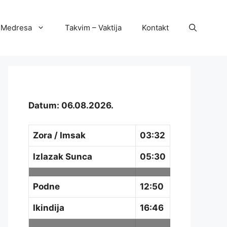
Medresa
Takvim – Vaktija
Kontakt
Datum: 06.08.2026.
Zora / Imsak
03:32
Izlazak Sunca
05:30
Podne
12:50
Ikindija
16:46