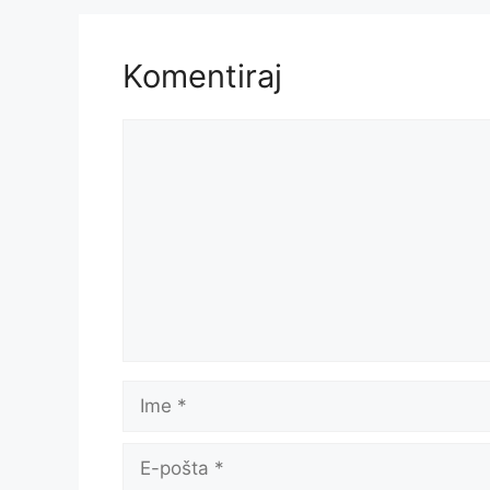
Komentiraj
Komentar
Ime
E-
pošta