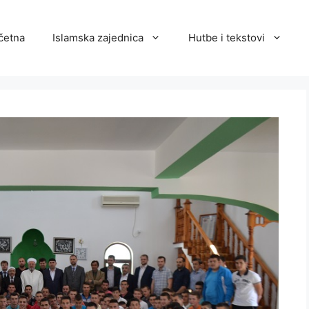
četna
Islamska zajednica
Hutbe i tekstovi