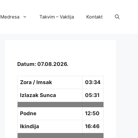
Medresa
Takvim – Vaktija
Kontakt
Datum: 07.08.2026.
Zora / Imsak
03:34
Izlazak Sunca
05:31
Podne
12:50
Ikindija
16:46