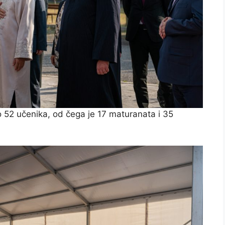
o 52 učenika, od čega je 17 maturanata i 35