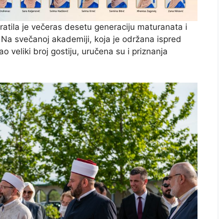
atila je večeras desetu generaciju maturanata i
 Na svečanoj akademiji, koja je održana ispred
o veliki broj gostiju, uručena su i priznanja