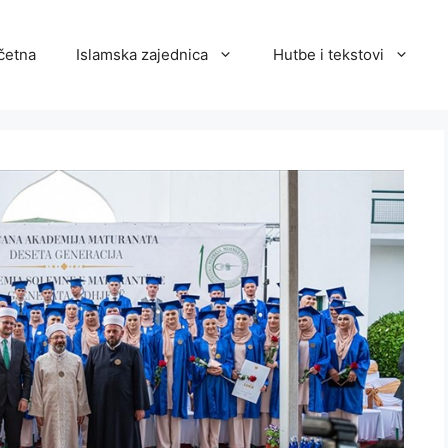
četna
Islamska zajednica
Hutbe i tekstovi