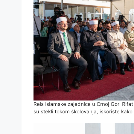
Reis Islamske zajednice u Crnoj Gori Rifat
su stekli tokom školovanja, iskoriste kako b