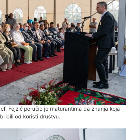
 ef. Fejzić poručio je maturantima da znanja koja
i bili od koristi društvu.