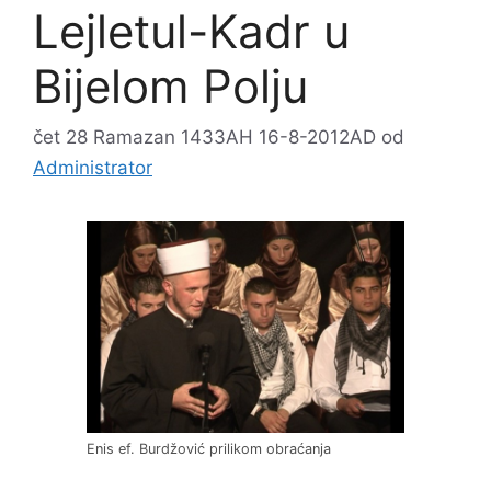
Lejletul-Kadr u
Bijelom Polju
čet 28 Ramazan 1433AH 16-8-2012AD
od
Administrator
Enis ef. Burdžović prilikom obraćanja