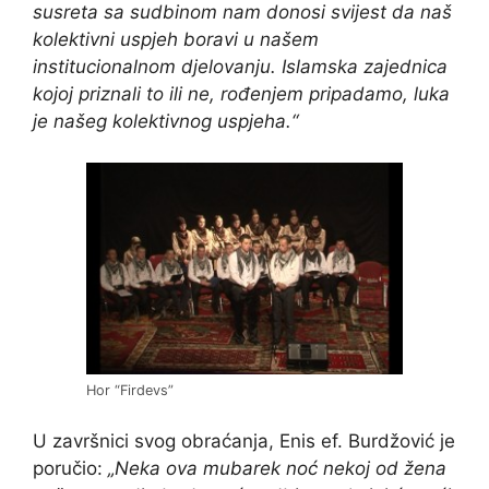
susreta sa sudbinom nam donosi svijest da naš
kolektivni uspjeh boravi u našem
institucionalnom djelovanju. Islamska zajednica
kojoj priznali to ili ne, rođenjem pripadamo, luka
je našeg kolektivnog uspjeha.“
Hor “Firdevs”
U završnici svog obraćanja, Enis ef. Burdžović je
poručio:
„Neka ova mubarek noć nekoj od žena