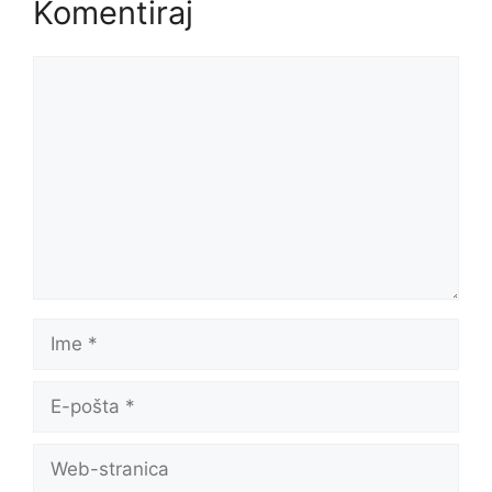
Komentiraj
Komentar
Ime
E-
pošta
Web-
stranica