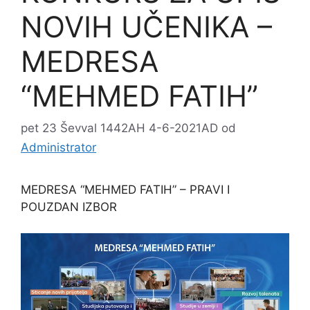
NOVIH UČENIKA –
MEDRESA
“MEHMED FATIH”
pet 23 Ševval 1442AH 4-6-2021AD
od
Administrator
MEDRESA “MEHMED FATIH” – PRAVI I
POUZDAN IZBOR