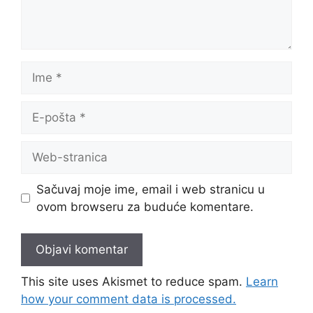
Ime
E-
pošta
Web-
stranica
Sačuvaj moje ime, email i web stranicu u
ovom browseru za buduće komentare.
This site uses Akismet to reduce spam.
Learn
how your comment data is processed.