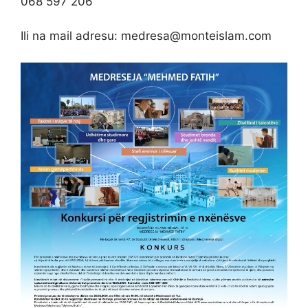
068 597 206
Ili na mail adresu:
medresa@monteislam.com