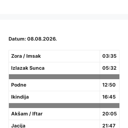
Datum: 08.08.2026.
Zora / Imsak
03:35
Izlazak Sunca
05:32
Podne
12:50
Ikindija
16:45
Akšam / Iftar
20:05
Jacija
21:47