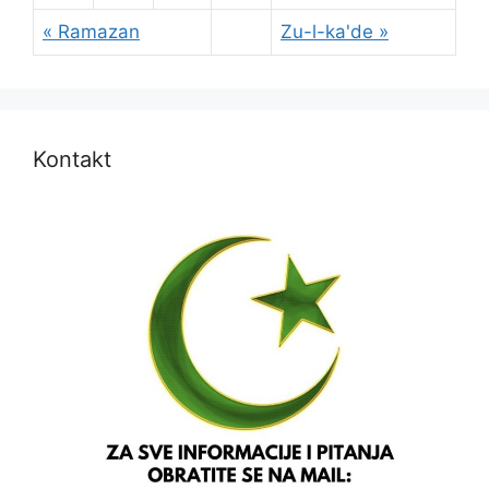
« Ramazan
Zu-l-ka'de »
Kontakt