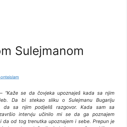
izom Sulejmanom
onteislam
–
“Kaže se da čovjeka upoznaješ kada sa njim
hljeb. Da bi stekao sliku o Sulejmanu Bugariju
e da sa njim podjeliš razgovor. Kada sam sa
završio intervju učinilo mi se da ga poznajem
 i da od tog trenutka upoznajem i sebe. Prepun je