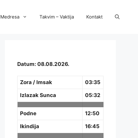
Medresa
Takvim – Vaktija
Kontakt
Datum: 08.08.2026.
Zora / Imsak
03:35
Izlazak Sunca
05:32
Podne
12:50
Ikindija
16:45