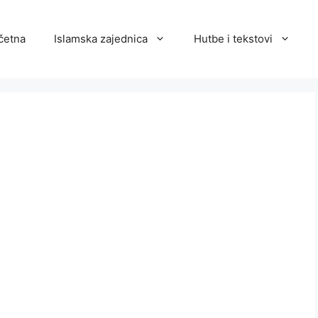
četna
Islamska zajednica
Hutbe i tekstovi