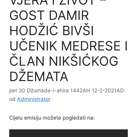
GOST DAMIR
HODŽIĆ BIVŠI
UČENIK MEDRESE I
ČLAN NIKŠIĆKOG
DŽEMATA
pet 30 Džumade-l-ahira 1442AH 12-2-2021AD
od
Administrator
Cijelu emisiju možete pogledati na: