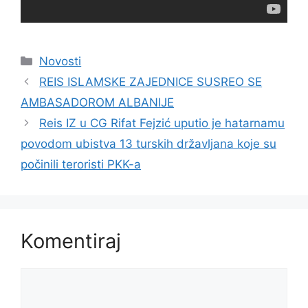
Kategorije
Novosti
REIS ISLAMSKE ZAJEDNICE SUSREO SE
AMBASADOROM ALBANIJE
Reis IZ u CG Rifat Fejzić uputio je hatarnamu
povodom ubistva 13 turskih državljana koje su
počinili teroristi PKK-a
Komentiraj
Komentar