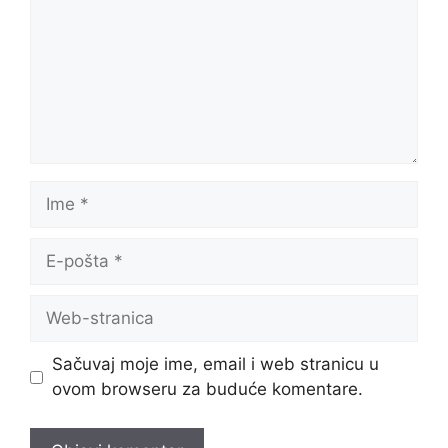
Ime
E-
pošta
Web-
stranica
Sačuvaj moje ime, email i web stranicu u
ovom browseru za buduće komentare.