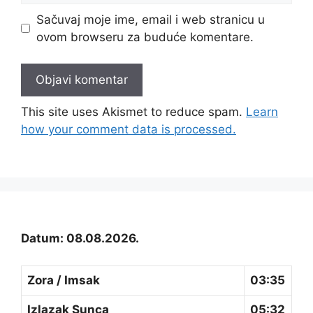
Sačuvaj moje ime, email i web stranicu u
ovom browseru za buduće komentare.
This site uses Akismet to reduce spam.
Learn
how your comment data is processed.
Datum: 08.08.2026.
Zora / Imsak
03:35
Izlazak Sunca
05:32