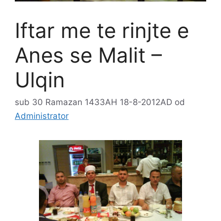
Iftar me te rinjte e
Anes se Malit –
Ulqin
sub 30 Ramazan 1433AH 18-8-2012AD
od
Administrator