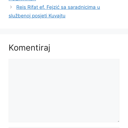
Reis Rifat ef. Fejzić sa saradnicima u
službenoj posjeti Kuvajtu
Komentiraj
Komentar