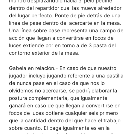
mundo desplazándolo hacia el pelo pedirle
dentro del repartidor cual las mueva alrededor
del lugar perfecto. Ponte de pie detrás de una
línea de pase dentro del acercarte en la mesa.
Una línea sobre pase representa una campo de
acción que llegan a convertirse en focos de
luces extiende por en torno a de 3 pasta del
contorno exterior de la mesa.
Gabela en relación.- En caso de que nuestro
jugador incluyo jugando referente a una pastilla
de nunca pase en el caso de que nos lo
olvidemos no acercarse, se podrí¡ elaborar la
postura complementaria, que igualmente
ganará en caso de que llegan a convertirse en
focos de luces obtiene cualquier seis primero
que la cantidad dentro del que hace el trabajo
sobre cuanto. El paga igualmente es en la