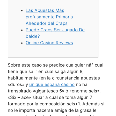
Las Apuestas Más
profusamente Primaria
Alrededor del Craps
Puede Craps Ser Jugado De
balde?
Online Casino Reviews
Sobre este caso se predice cualquier nâº cual
tiene que salir en cual salga algún 8,
habitualmente (en la circunstancia apuestas
«duros» y
unique espana casino
no ha
transpirado «gigantesco 5» ó «enorme seis».
«Six – ace» situar a cual se toma algún 7
formado por la composición seis+1.
Además si
no le importa hacerse amiga de la grasa le