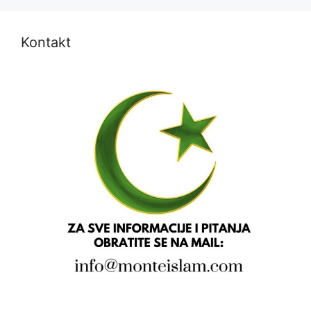
Kontakt