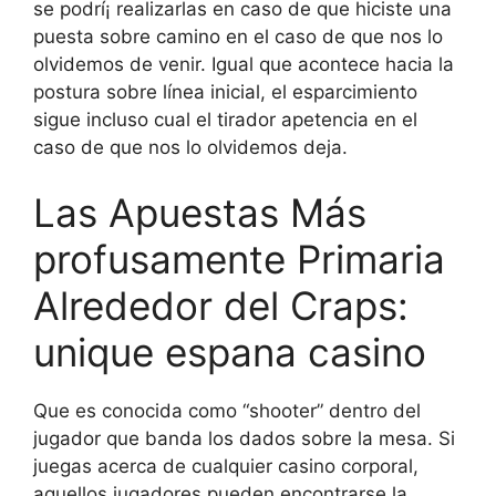
se podrí¡ realizarlas en caso de que hiciste una
puesta sobre camino en el caso de que nos lo
olvidemos de venir. Igual que acontece hacia la
postura sobre línea inicial, el esparcimiento
sigue incluso cual el tirador apetencia en el
caso de que nos lo olvidemos deja.
Las Apuestas Más
profusamente Primaria
Alrededor del Craps:
unique espana casino
Que es conocida como “shooter” dentro del
jugador que banda los dados sobre la mesa. Si
juegas acerca de cualquier casino corporal,
aquellos jugadores pueden encontrarse la