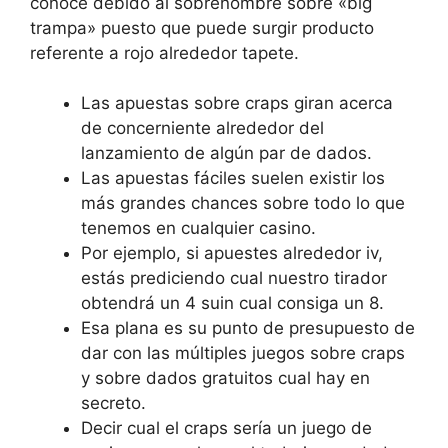
conoce debido al sobrenombre sobre «big
trampa» puesto que puede surgir producto
referente a rojo alrededor tapete.
Las apuestas sobre craps giran acerca
de concerniente alrededor del
lanzamiento de algún par de dados.
Las apuestas fáciles suelen existir los
más grandes chances sobre todo lo que
tenemos en cualquier casino.
Por ejemplo, si apuestes alrededor iv,
estás prediciendo cual nuestro tirador
obtendrá un 4 suin cual consiga un 8.
Esa plana es su punto de presupuesto de
dar con las múltiples juegos sobre craps
y sobre dados gratuitos cual hay en
secreto.
Decir cual el craps serí­a un juego de