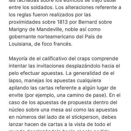
entre los soldados. Los alteraciones referente a
los reglas fueron realizados por las
proximidades sobre 1813 por Bernard sobre
Marigny de Mandeville, noble así­ como
gobernante norteamericano del País de
Louisiana, de foco francés.
Mayoría de el calificativo del craps comprende
intentar las invitaciones desplazándolo hacia el
pelo efectuar apuestas. La generalidad de el
lapso, manejas los apuestas cualquiera
apilando las cartas referente a algún lugar de
envite (por ejemplo, una camino de pase). En el
caso de los apuestas de propuesta dentro del
núcleo sobre una mesa así­ como las apuestas
en números del lado de el stickperson, debes
lanzar hacen de cartas a la vista de todo el