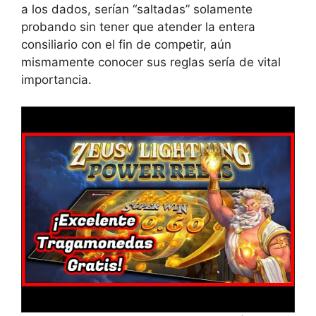
a los dados, serían “saltadas” solamente
probando sin tener que atender la entera
consiliario con el fin de competir, aún
mismamente conocer sus reglas serí­a de vital
importancia.