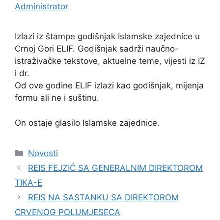
Administrator
Izlazi iz štampe godišnjak Islamske zajednice u
Crnoj Gori ELIF. Godišnjak sadrži naučno-
istraživačke tekstove, aktuelne teme, vijesti iz IZ
i dr.
Od ove godine ELIF izlazi kao godišnjak, mijenja
formu ali ne i suštinu.
On ostaje glasilo Islamske zajednice.
Kategorije
Novosti
REIS FEJZIĆ SA GENERALNIM DIREKTOROM
TIKA-E
REIS NA SASTANKU SA DIREKTOROM
CRVENOG POLUMJESECA