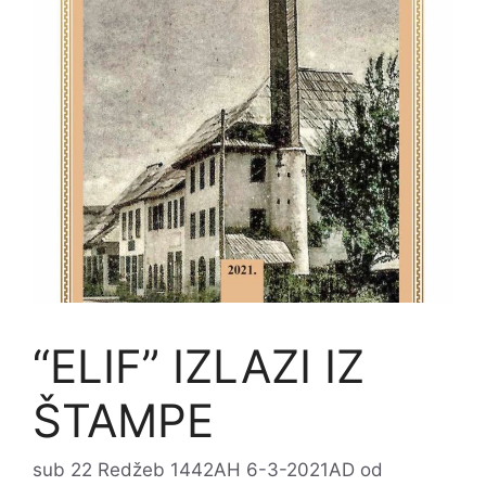
“ELIF” IZLAZI IZ
ŠTAMPE
sub 22 Redžeb 1442AH 6-3-2021AD
od