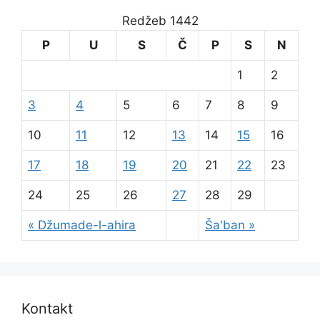
Redžeb 1442
P
U
S
Č
P
S
N
1
2
3
4
5
6
7
8
9
10
11
12
13
14
15
16
17
18
19
20
21
22
23
24
25
26
27
28
29
« Džumade-l-ahira
Ša'ban »
Kontakt