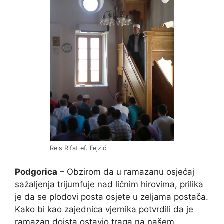
Reis Rifat ef. Fejzić
Podgorica
– Obzirom da u ramazanu osjećaj
sažaljenja trijumfuje nad ličnim hirovima, prilika
je da se plodovi posta osjete u zeljama postača.
Kako bi kao zajednica vjernika potvrdili da je
ramazan doista ostavio traga na našem