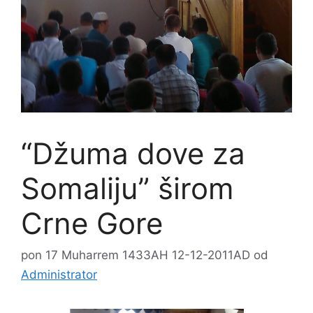
“Džuma dove za
Somaliju” širom
Crne Gore
pon 17 Muharrem 1433AH 12-12-2011AD
od
Administrator