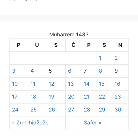
Muharrem 1433
P
U
S
Č
P
S
N
1
2
3
4
5
6
7
8
9
10
11
12
13
14
15
16
17
18
19
20
21
22
23
24
25
26
27
28
29
30
« Zu-l-hidždže
Safer »