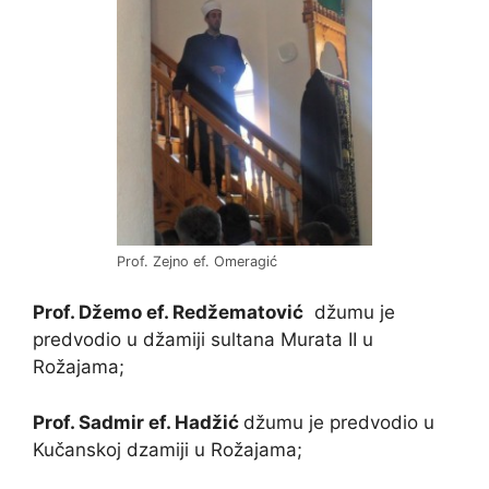
Prof. Zejno ef. Omeragić
Prof. Džemo ef. Redžematović
džumu je
predvodio u džamiji sultana Murata II u
Rožajama;
Prof. Sadmir ef. Hadžić
džumu je predvodio u
Kučanskoj dzamiji u Rožajama;