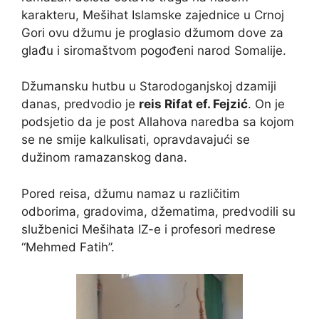
karakteru, Mešihat Islamske zajednice u Crnoj
Gori ovu džumu je proglasio džumom dove za
glađu i siromaštvom pogođeni narod Somalije.
Džumansku hutbu u Starodoganjskoj dzamiji
danas, predvodio je
reis Rifat ef. Fejzić
. On je
podsjetio da je post Allahova naredba sa kojom
se ne smije kalkulisati, opravdavajući se
dužinom ramazanskog dana.
Pored reisa, džumu namaz u različitim
odborima, gradovima, džematima, predvodili su
službenici Mešihata IZ-e i profesori medrese
“Mehmed Fatih”.