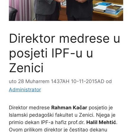
Direktor medrese u
posjeti IPF-u u
Zenici
uto 28 Muharrem 1437AH 10-11-2015AD
od
Administrator
Direktor medrese
Rahman Kačar
posjetio je
Islamski pedagoški fakultet u Zenici. Njega je
primio dekan IPF-a hafiz prof.dr.
Halil Mehtić
.
Ovom prilikom direktor je čestitao dekanu