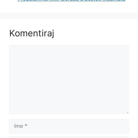
Komentiraj
Komentar
Ime