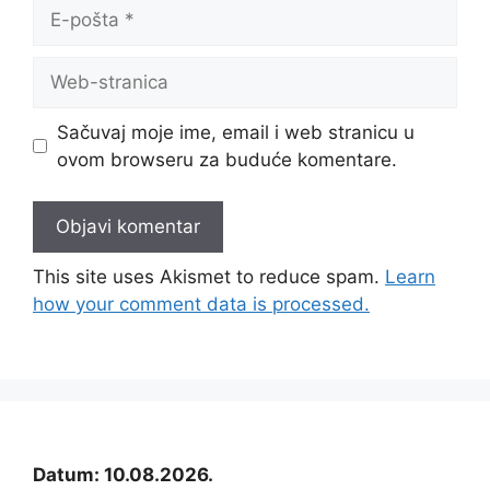
E-
pošta
Web-
stranica
Sačuvaj moje ime, email i web stranicu u
ovom browseru za buduće komentare.
This site uses Akismet to reduce spam.
Learn
how your comment data is processed.
Datum: 10.08.2026.