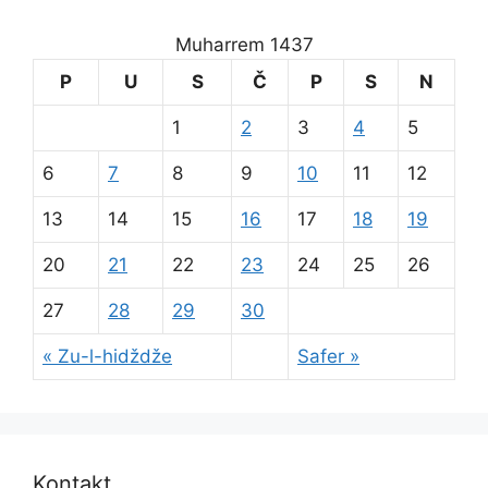
Muharrem 1437
P
U
S
Č
P
S
N
1
2
3
4
5
6
7
8
9
10
11
12
13
14
15
16
17
18
19
20
21
22
23
24
25
26
27
28
29
30
« Zu-l-hidždže
Safer »
Kontakt