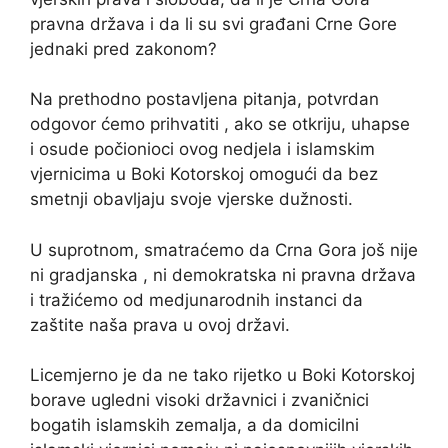
pravna država i da li su svi građani Crne Gore
jednaki pred zakonom?
Na prethodno postavljena pitanja, potvrdan
odgovor ćemo prihvatiti , ako se otkriju, uhapse
i osude počionioci ovog nedjela i islamskim
vjernicima u Boki Kotorskoj omogući da bez
smetnji obavljaju svoje vjerske dužnosti.
U suprotnom, smatraćemo da Crna Gora još nije
ni gradjanska , ni demokratska ni pravna država
i tražićemo od medjunarodnih instanci da
zaštite naša prava u ovoj državi.
Licemjerno je da ne tako rijetko u Boki Kotorskoj
borave ugledni visoki državnici i zvaničnici
bogatih islamskih zemalja, a da domicilni