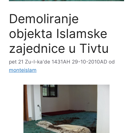
Demoliranje
objekta Islamske
zajednice u Tivtu
pet 21 Zu-l-ka'de 1431AH 29-10-2010AD
od
monteislam