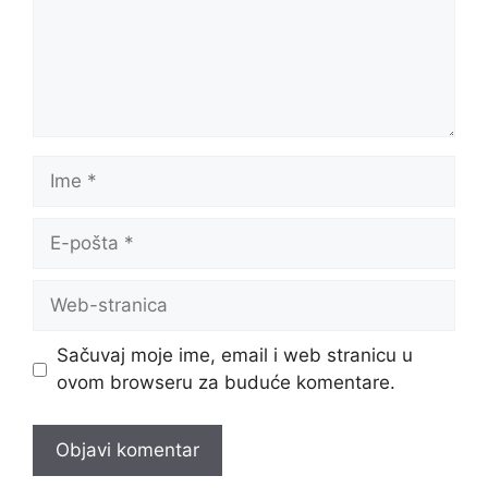
Ime
E-
pošta
Web-
stranica
Sačuvaj moje ime, email i web stranicu u
ovom browseru za buduće komentare.