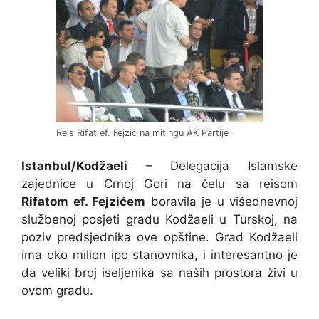
Reis Rifat ef. Fejzić na mitingu AK Partije
Istanbul/Kodžaeli
– Delegacija Islamske
zajednice u Crnoj Gori na čelu sa reisom
Rifatom ef. Fejzićem
boravila je u višednevnoj
službenoj posjeti gradu Kodžaeli u Turskoj, na
poziv predsjednika ove opštine. Grad Kodžaeli
ima oko milion ipo stanovnika, i interesantno je
da veliki broj iseljenika sa naših prostora živi u
ovom gradu.