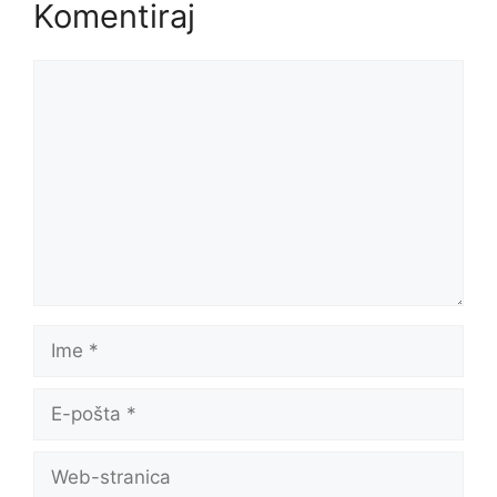
Komentiraj
Komentar
Ime
E-
pošta
Web-
stranica