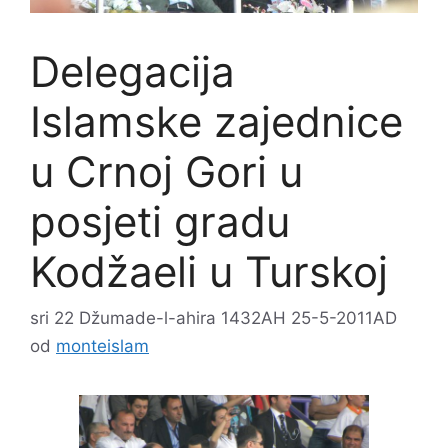
Delegacija
Islamske zajednice
u Crnoj Gori u
posjeti gradu
Kodžaeli u Turskoj
sri 22 Džumade-l-ahira 1432AH 25-5-2011AD
od
monteislam