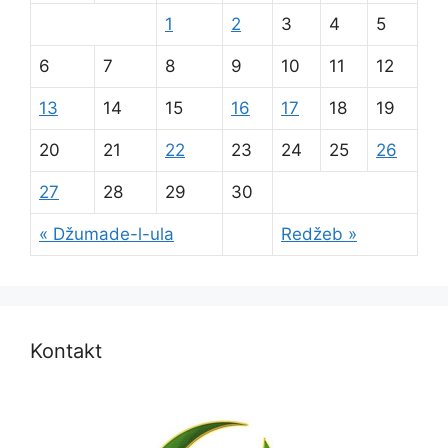
1
2
3
4
5
6
7
8
9
10
11
12
13
14
15
16
17
18
19
20
21
22
23
24
25
26
27
28
29
30
« Džumade-l-ula
Redžeb »
Kontakt