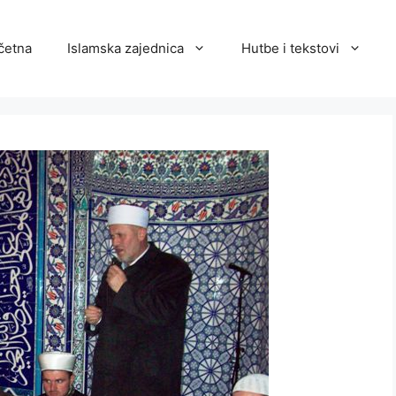
četna
Islamska zajednica
Hutbe i tekstovi