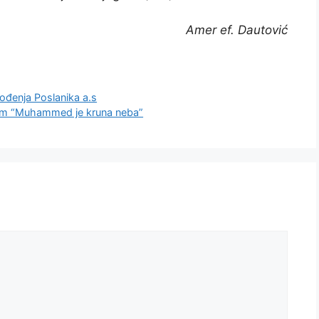
Amer ef. Dautović
đenja Poslanika a.s
vom “Muhammed je kruna neba”