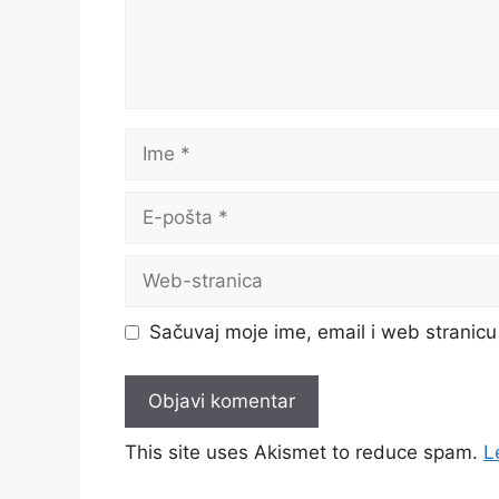
Ime
E-
pošta
Web-
stranica
Sačuvaj moje ime, email i web strani
This site uses Akismet to reduce spam.
L