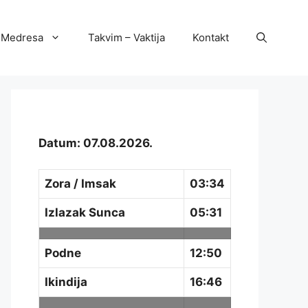
Medresa
Takvim – Vaktija
Kontakt
Datum: 07.08.2026.
Zora / Imsak
03:34
Izlazak Sunca
05:31
Podne
12:50
Ikindija
16:46