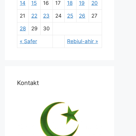
14
15
16
17
18
19
20
21
22
23
24
25
26
27
28
29
30
« Safer
Rebiul-ahir »
Kontakt