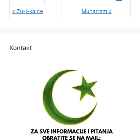
« Zu-l-ka'de
Muharrem »
Kontakt