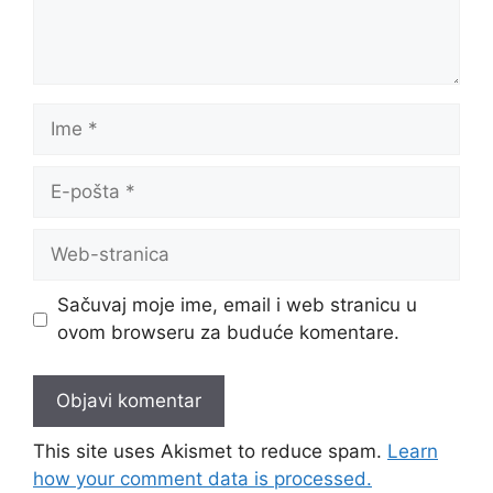
Ime
E-
pošta
Web-
stranica
Sačuvaj moje ime, email i web stranicu u
ovom browseru za buduće komentare.
This site uses Akismet to reduce spam.
Learn
how your comment data is processed.