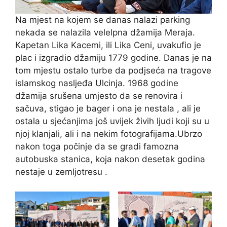
Na mjest na kojem se danas nalazi parking
nekada se nalazila velelpna džamija Meraja.
Kapetan Lika Kacemi, ili Lika Ceni, uvakufio je
plac i izgradio džamiju 1779 godine. Danas je na
tom mjestu ostalo turbe da podjseća na tragove
islamskog nasljeđa Ulcinja. 1968 godine
džamija srušena umjesto da se renovira i
sačuva, stigao je bager i ona je nestala , ali je
ostala u sjećanjima još uvijek živih ljudi koji su u
njoj klanjali, ali i na nekim fotografijama.Ubrzo
nakon toga počinje da se gradi famozna
autobuska stanica, koja nakon desetak godina
nestaje u zemljotresu .