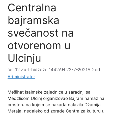
Centralna
bajramska
svečanost na
otvorenom u
Ulcinju
čet 12 Zu-l-hidždže 1442AH 22-7-2021AD
od
Administrator
Mešihat Isalmske zajednice u saradnji sa
Medzlisom Ulcinj organizovao Bajram namaz na
prostoru na kojem se nakada nalazila Džamija
Meraja, nedaleko od zgrade Centra za kulturu u