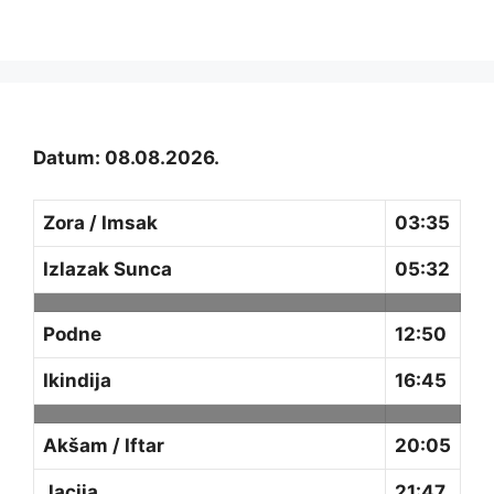
Datum: 08.08.2026.
Zora / Imsak
03:35
Izlazak Sunca
05:32
Podne
12:50
Ikindija
16:45
Akšam / Iftar
20:05
Jacija
21:47