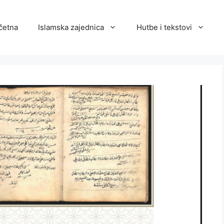
četna
Islamska zajednica
Hutbe i tekstovi