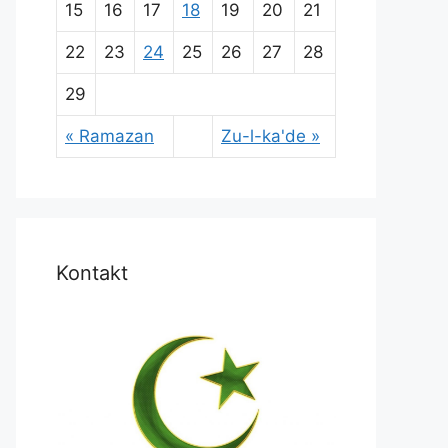
15
16
17
18
19
20
21
22
23
24
25
26
27
28
29
« Ramazan
Zu-l-ka'de »
Kontakt