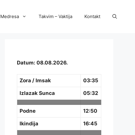
Medresa
Takvim – Vaktija
Kontakt
Datum: 08.08.2026.
Zora / Imsak
03:35
Izlazak Sunca
05:32
Podne
12:50
Ikindija
16:45