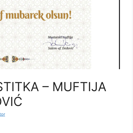
TITKA – MUFTIJA
OVIĆ
tor