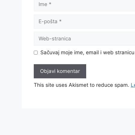
Ime
E-
pošta
Web-
stranica
Sačuvaj moje ime, email i web strani
This site uses Akismet to reduce spam.
L