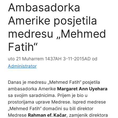
Ambasadorka
Amerike posjetila
medresu „Mehmed
Fatih“
uto 21 Muharrem 1437AH 3-11-2015AD
od
Administrator
Danas je medresu „Mehmed Fatih“ posjetila
ambasadorka Amerike
Margaret Ann Uyehara
sa svojim saradnicima. Prijem je bio u
prostorijama uprave Medrese. Ispred medrese
„Mehmed Fatih“ domaćini su bili direktor
Medrese
Rahman ef. Kačar
, zamjenik direktora