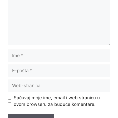
Ime
E-
pošta
Web-
stranica
Sačuvaj moje ime, email i web stranicu u
ovom browseru za buduće komentare.