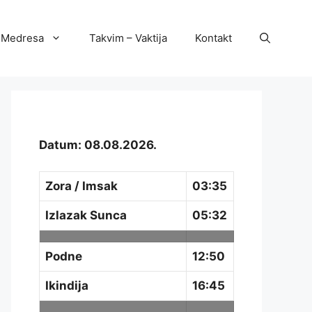
Medresa
Takvim – Vaktija
Kontakt
Datum: 08.08.2026.
Zora / Imsak
03:35
Izlazak Sunca
05:32
Podne
12:50
Ikindija
16:45