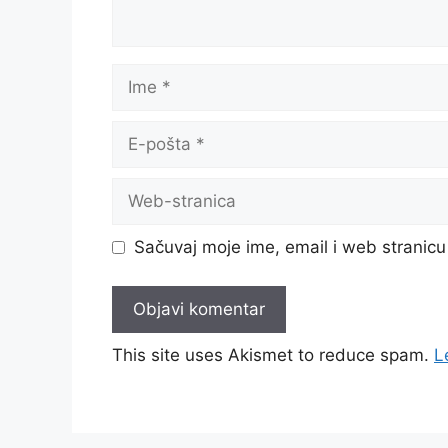
Ime
E-
pošta
Web-
stranica
Sačuvaj moje ime, email i web strani
This site uses Akismet to reduce spam.
L