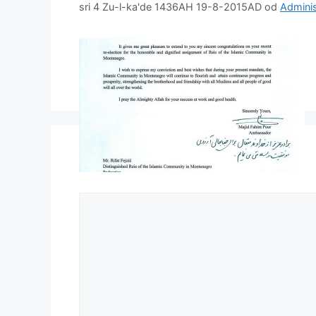
sri 4 Zu-l-ka'de 1436AH 19-8-2015AD
od
Adminis
Komentar