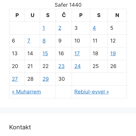
Safer 1440
P
U
S
Č
P
S
N
1
2
3
4
5
6
7
8
9
10
11
12
13
14
15
16
17
18
19
20
21
22
23
24
25
26
27
28
29
30
« Muharrem
Rebiul-evvel »
Kontakt