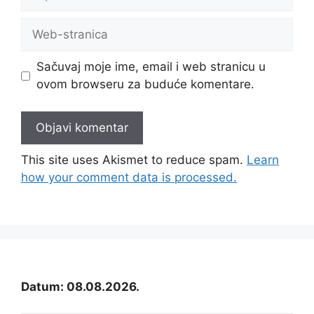
pošta
Web-
stranica
Sačuvaj moje ime, email i web stranicu u
ovom browseru za buduće komentare.
This site uses Akismet to reduce spam.
Learn
how your comment data is processed.
Datum: 08.08.2026.