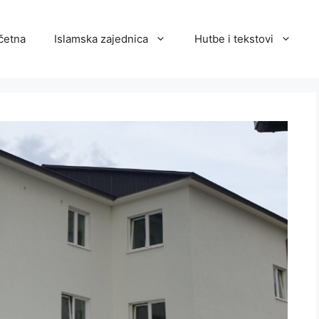
četna
Islamska zajednica
Hutbe i tekstovi