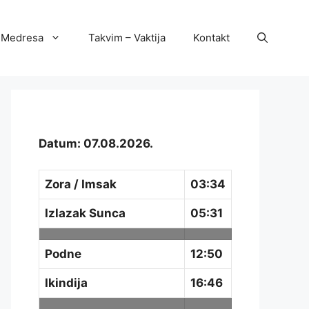
Medresa
Takvim – Vaktija
Kontakt
Datum: 07.08.2026.
Zora / Imsak
03:34
Izlazak Sunca
05:31
Podne
12:50
Ikindija
16:46