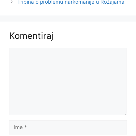
Tribina o problemu narkomanije u Rožajama
Komentiraj
Komentar
Ime