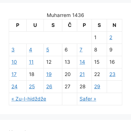
Muharrem 1436
P
U
S
Č
P
S
N
1
2
3
4
5
6
7
8
9
10
11
12
13
14
15
16
17
18
19
20
21
22
23
24
25
26
27
28
29
« Zu-l-hidždže
Safer »