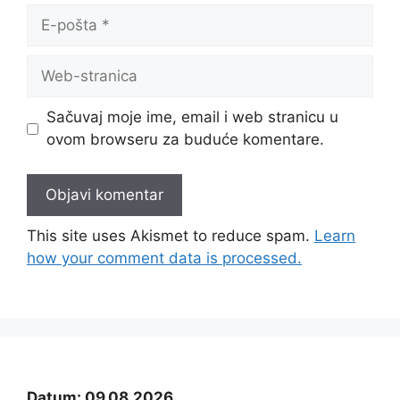
E-
pošta
Web-
stranica
Sačuvaj moje ime, email i web stranicu u
ovom browseru za buduće komentare.
This site uses Akismet to reduce spam.
Learn
how your comment data is processed.
Datum: 09.08.2026.