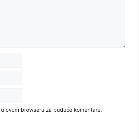
cu u ovom browseru za buduće komentare.