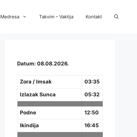
Medresa
Takvim – Vaktija
Kontakt
Datum: 08.08.2026.
Zora / Imsak
03:35
Izlazak Sunca
05:32
Podne
12:50
Ikindija
16:45