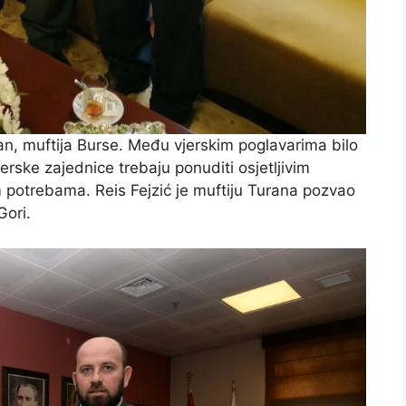
ran, muftija Burse. Među vjerskim poglavarima bilo
jerske zajednice trebaju ponuditi osjetljivim
 potrebama. Reis Fejzić je muftiju Turana pozvao
Gori.