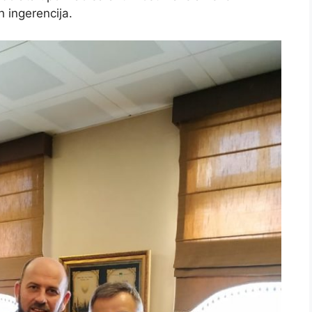
h ingerencija.