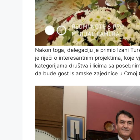
Nakon toga, delegaciju je primio Izani Tu
je riječi o interesantnim projektima, koje v
kategorijama društva i licima sa posebnim
da bude gost Islamske zajednice u Crnoj 