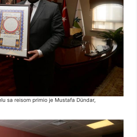
lu sa reisom primio je Mustafa Dündar,