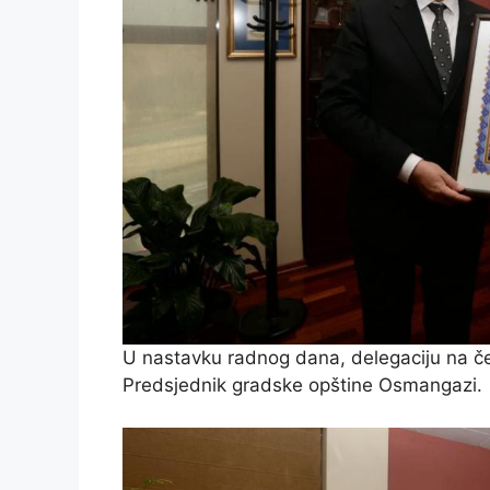
U nastavku radnog dana, delegaciju na če
Predsjednik gradske opštine Osmangazi.