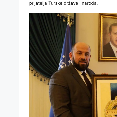
prijatelja Turske države i naroda.