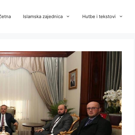
četna
Islamska zajednica
Hutbe i tekstovi