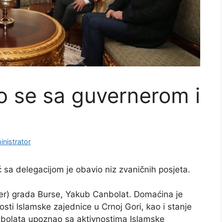
ao se sa guvernerom i
nistrator
ić sa delegacijom je obavio niz zvaničnih posjeta.
erner) grada Burse, Yakub Canbolat. Domaćina je
nosti Islamske zajednice u Crnoj Gori, kao i stanje
anbolata upoznao sa aktivnostima Islamske