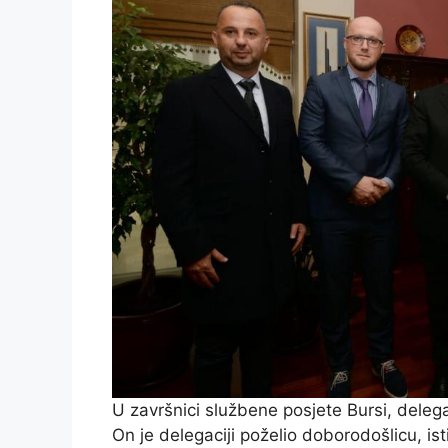
U završnici službene posjete Bursi, delega
On je delegaciji poželio doborodošlicu, is