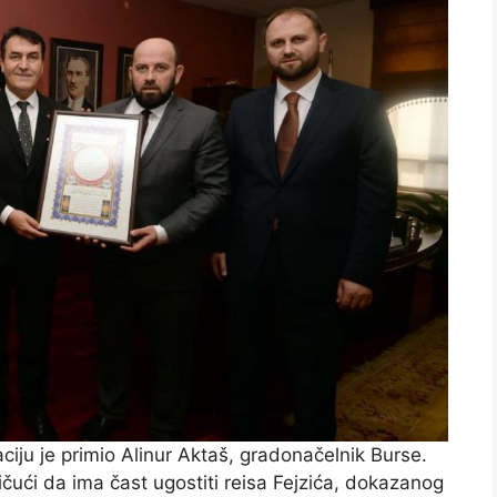
ciju je primio Alinur Aktaš, gradonačelnik Burse.
tičući da ima čast ugostiti reisa Fejzića, dokazanog