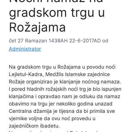
gradskom trgu u
Rožajama
čet 27 Ramazan 1438AH 22-6-2017AD
od
Administrator
Na gradskom trgu u Rožajama u povodu noći
Lejletul-Kadra, Medžlis Islamske zajednice
Rožaje organizirao je klanjanje noćnog namaza.
I pored hladnih rožajskih noći trg je bio ispunjen
klanjačima i opravdao nam je odluku da namaz
obavimo na trgu jer nekoliko godina unazad
Centralna džamija je tijesna da bi primila sve
vjernike voljne da ovu noć provedu u
zajedničkom ibadetu.