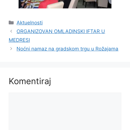
Kategorije
Aktuelnosti
ORGANIZOVAN OMLADINSKI IFTAR U
MEDRESI
Noćni namaz na gradskom trgu u Rožajama
Komentiraj
Komentar