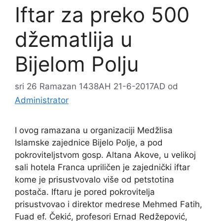
Iftar za preko 500
džematlija u
Bijelom Polju
sri 26 Ramazan 1438AH 21-6-2017AD
od
Administrator
I ovog ramazana u organizaciji Medžlisa
Islamske zajednice Bijelo Polje, a pod
pokroviteljstvom gosp. Altana Akove, u velikoj
sali hotela Franca upriličen je zajednički iftar
kome je prisustvovalo više od petstotina
postača. Iftaru je pored pokrovitelja
prisustvovao i direktor medrese Mehmed Fatih,
Fuad ef. Čekić, profesori Ernad Redžepović,