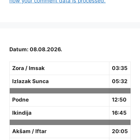
how your comment data is processed.
Datum: 08.08.2026.
Zora / Imsak
03:35
Izlazak Sunca
05:32
Podne
12:50
Ikindija
16:45
Akšam / Iftar
20:05