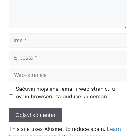
Ime
E-
pošta
Web-
stranica
Sačuvaj moje ime, email i web stranicu u
ovom browseru za buduće komentare.
This site uses Akismet to reduce spam.
Learn