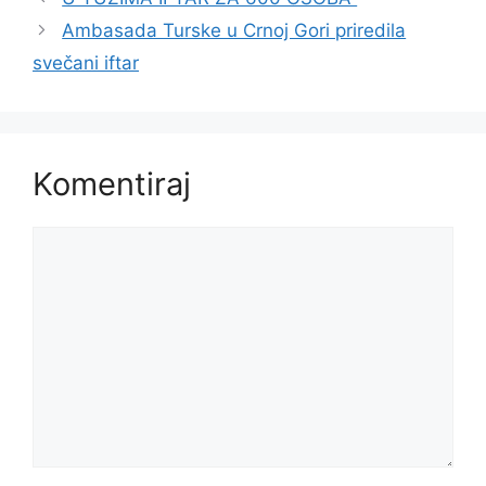
Ambasada Turske u Crnoj Gori priredila
svečani iftar
Komentiraj
Komentar