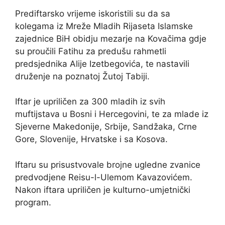
Prediftarsko vrijeme iskoristili su da sa
kolegama iz Mreže Mladih Rijaseta Islamske
zajednice BiH obidju mezarje na Kovačima gdje
su proučili Fatihu za predušu rahmetli
predsjednika Alije Izetbegovića, te nastavili
druženje na poznatoj Žutoj Tabiji.
Iftar je upriličen za 300 mladih iz svih
muftijstava u Bosni i Hercegovini, te za mlade iz
Sjeverne Makedonije, Srbije, Sandžaka, Crne
Gore, Slovenije, Hrvatske i sa Kosova.
Iftaru su prisustvovale brojne ugledne zvanice
predvodjene Reisu-l-Ulemom Kavazovićem.
Nakon iftara upriličen je kulturno-umjetnički
program.