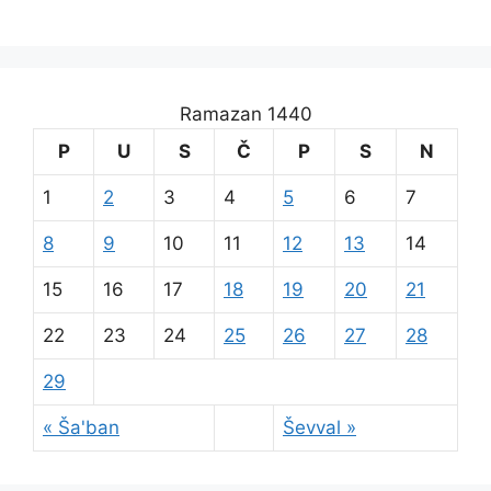
Ramazan 1440
P
U
S
Č
P
S
N
1
2
3
4
5
6
7
8
9
10
11
12
13
14
15
16
17
18
19
20
21
22
23
24
25
26
27
28
29
« Ša'ban
Ševval »