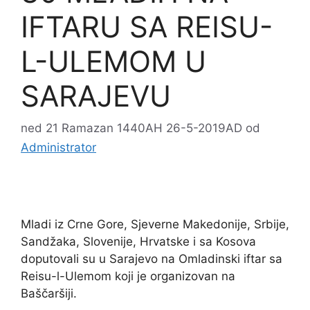
IFTARU SA REISU-
L-ULEMOM U
SARAJEVU
ned 21 Ramazan 1440AH 26-5-2019AD
od
Administrator
Mladi iz Crne Gore, Sjeverne Makedonije, Srbije,
Sandžaka, Slovenije, Hrvatske i sa Kosova
doputovali su u Sarajevo na Omladinski iftar sa
Reisu-l-Ulemom koji je organizovan na
Baščaršiji.